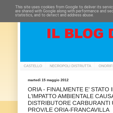
This site uses cookies from Google to deliver its servi
are shared with Google along with performance and secu
statistics, and to detect and address abuse.
CASTELLO
NECROPOLI DISTRUTTA
ONORIF
martedì 15 maggio 2012
ORIA - FINALMENTE E' STATO 
L'IMPATTO AMBIENTALE CAUS
DISTRIBUTORE CARBURANTI 
PROV/LE ORIA-FRANCAVILLA