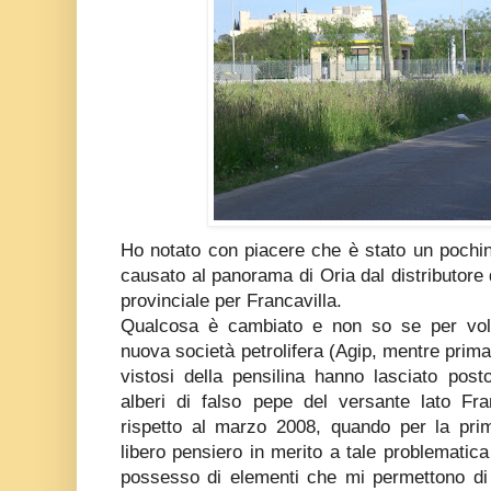
Ho notato con piacere che è stato un pochin
causato al panorama di Oria dal distributore 
provinciale per Francavilla.
Qualcosa è cambiato e non so se per volo
nuova società petrolifera (Agip, mentre prima 
vistosi della pensilina hanno lasciato pos
alberi di falso pepe del versante lato Fra
rispetto al marzo 2008, quando per la pri
libero pensiero in merito a tale problematic
possesso di elementi che mi permettono di 