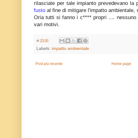
rilasciate per tale impianto prevedevano la
fusto
al fine di mitigare l'impatto ambientale
Oria tutti si fanno i c**** propri .... nessuno
vari motivi.
at
23:00
Labels:
impatto ambientale
Post più recente
Home page