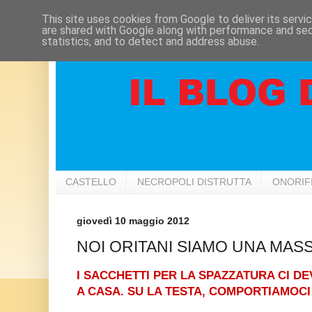
This site uses cookies from Google to deliver its servi
are shared with Google along with performance and secu
statistics, and to detect and address abuse.
CASTELLO
NECROPOLI DISTRUTTA
ONORIF
giovedì 10 maggio 2012
NOI ORITANI SIAMO UNA MASSA
I SACCHETTI PER LA SPAZZATURA CI 
A CASA. SU LA TESTA, COMPORTIAMOCI 