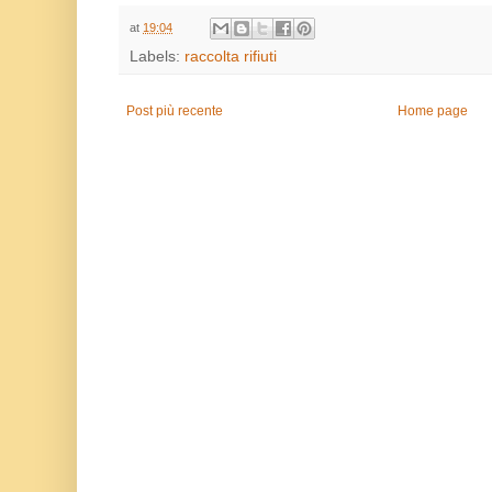
at
19:04
Labels:
raccolta rifiuti
Post più recente
Home page