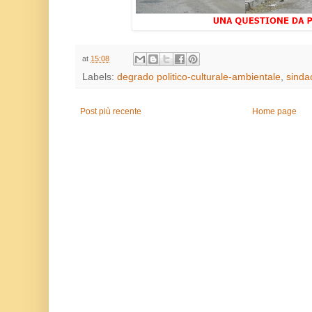
at
15:08
Labels:
degrado politico-culturale-ambientale
,
sinda
Post più recente
Home page