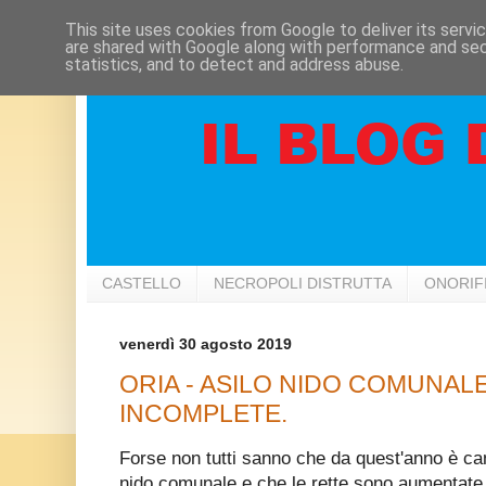
This site uses cookies from Google to deliver its servi
are shared with Google along with performance and secu
statistics, and to detect and address abuse.
CASTELLO
NECROPOLI DISTRUTTA
ONORIF
venerdì 30 agosto 2019
ORIA - ASILO NIDO COMUNALE
INCOMPLETE.
Forse non tutti sanno che da quest'anno è cam
nido comunale e che le rette sono aumentate