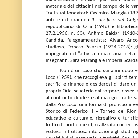
materiale dei cittadini nel campo delle vari
Tra i suoi fondatori: Casimiro Mangia (1894
autore del dramma
Il sacrificio del Golg
repubblicano di Oria (1946) e Bibliotec
27.2.1956, n. 50); Antimo Baldari (1910-
Candida, falegname-artista; Alvaro Anc
studioso, Donato Palazzo (1924-2018): gi
impegnati nell’’attività umanitaria dell
insegnanti: Sara Marangia e Imperia Scard
Non è un caso che sei anni dopo v
Loco (1959), che raccoglieva gli spiriti tem
sacrifici e rinunce e desiderosi di dare un
propria Oria, scuoterla dal torpore, risvegl
al confronto di idee e al dialogo. Tra le va
dalla Pro Loco, una forma di proficuo inves
Storico di Federico II – Torneo dei Rio
educativo e culturale, ricreativo e turistic
frutto di poche menti, realizzata con entu
vedeva in fruttuosa interazione gli studi ri