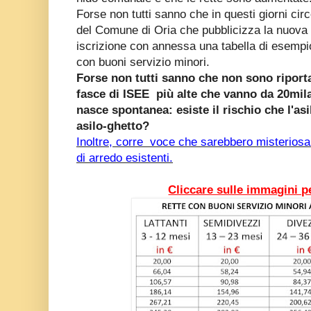
Forse non tutti sanno che in questi giorni ci
del Comune di Oria che pubblicizza la nuova 
iscrizione con annessa una tabella di esempi
con buoni servizio minori.
Forse non tutti sanno che non sono riportati
fasce di ISEE più alte che vanno da 20mil
nasce spontanea: esiste il rischio che l'as
asilo-ghetto?
Inoltre, corre voce che sarebbero misterios
di arredo esistenti.
Cliccare sulle immagini p