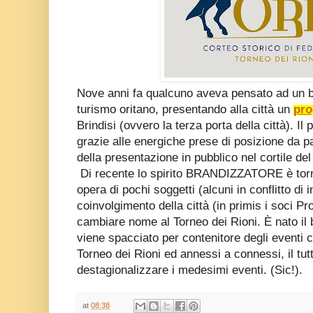
Nove anni fa qualcuno aveva pensato ad un br
turismo oritano, presentando alla città un
pro
Brindisi (ovvero la terza porta della città). Il
grazie alle energiche prese di posizione da pa
della presentazione in pubblico nel cortile de
Di recente lo spirito BRANDIZZATORE è torna
opera di pochi soggetti (alcuni in conflitto di 
coinvolgimento della città (in primis i soci Pro
cambiare nome al Torneo dei Rioni. È nato i
viene spacciato per contenitore degli eventi 
Torneo dei Rioni ed annessi a connessi, il tutt
destagionalizzare i medesimi eventi. (Sic!).
at
08:38