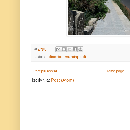
at
23:01
Labels:
diserbo
,
marciapiedi
Post più recenti
Home page
Iscriviti a:
Post (Atom)