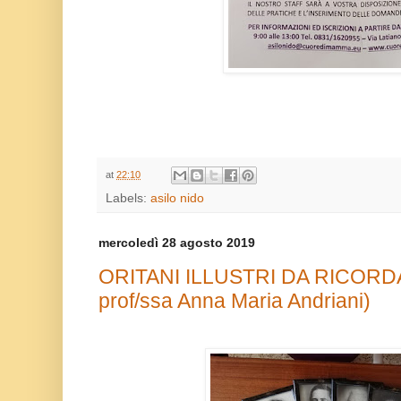
at
22:10
Labels:
asilo nido
mercoledì 28 agosto 2019
ORITANI ILLUSTRI DA RICORDAR
prof/ssa Anna Maria Andriani)