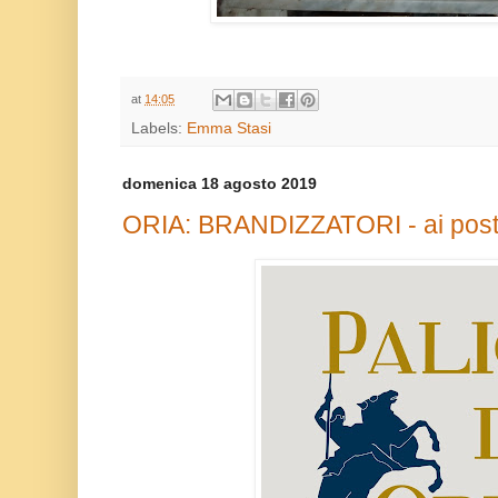
at
14:05
Labels:
Emma Stasi
domenica 18 agosto 2019
ORIA: BRANDIZZATORI - ai poste