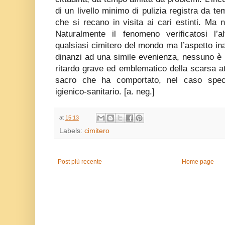
di un livello minimo di pulizia registra da t
che si recano in visita ai cari estinti. Ma n
Naturalmente il fenomeno verificatosi l’
qualsiasi cimitero del mondo ma l’aspetto ina
dinanzi ad una simile evenienza, nessuno è 
ritardo grave ed emblematico della scarsa a
sacro che ha comportato, nel caso speci
igienico-sanitario. [a. neg.]
at
15:13
Labels:
cimitero
Post più recente
Home page