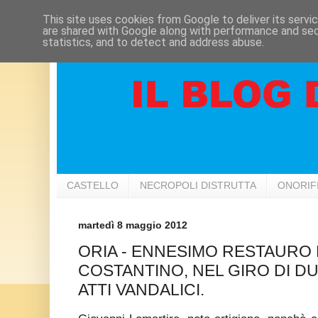
This site uses cookies from Google to deliver its servi
are shared with Google along with performance and secu
statistics, and to detect and address abuse.
CASTELLO
NECROPOLI DISTRUTTA
ONORIF
martedì 8 maggio 2012
ORIA - ENNESIMO RESTAURO 
COSTANTINO, NEL GIRO DI DU
ATTI VANDALICI.