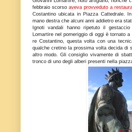
Giovanni Lomartire, noto artigiano, nonchè c
febbraio scorso
aveva provveduto a restaur
Costantino ubicata in Piazza Cattedrale. In
mano destra che alcuni anni addietro era stat
Ignoti vandali hanno ripetuto il gestaccio
Lomartire nel pomeriggio di oggi è tornato a 
re Costantino, questa volta con una tecnic
qualche cretino la prossima volta decida di sfo
altro modo. Gli consiglio vivamente di sbatte
tronco di uno degli alberi presenti nella piazz