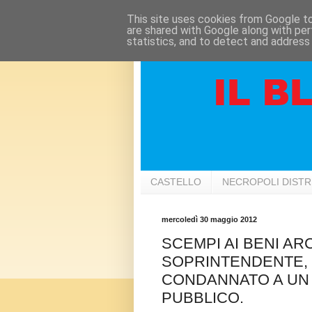
This site uses cookies from Google to 
are shared with Google along with per
statistics, and to detect and address
CASTELLO
NECROPOLI DIST
mercoledì 30 maggio 2012
SCEMPI AI BENI AR
SOPRINTENDENTE, 
CONDANNATO A UN 
PUBBLICO.