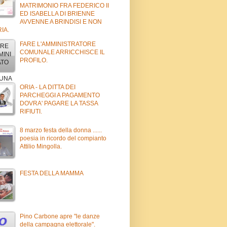
MATRIMONIO FRA FEDERICO II
ED ISABELLA DI BRIENNE
AVVENNE A BRINDISI E NON
IA.
FARE L'AMMINISTRATORE
COMUNALE ARRICCHISCE IL
PROFILO.
ORIA - LA DITTA DEI
PARCHEGGI A PAGAMENTO
DOVRA' PAGARE LA TASSA
RIFIUTI.
8 marzo festa della donna ......
poesia in ricordo del compianto
Attilio Mingolla.
FESTA DELLA MAMMA
Pino Carbone apre "le danze
della campagna elettorale".