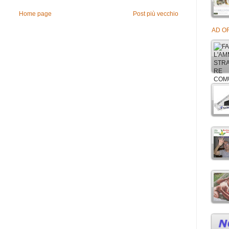
Home page
Post più vecchio
AD OR