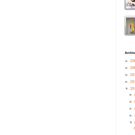
Archiv
►
20
►
20
►
20
►
20
▼
20
►
►
►
►
▼