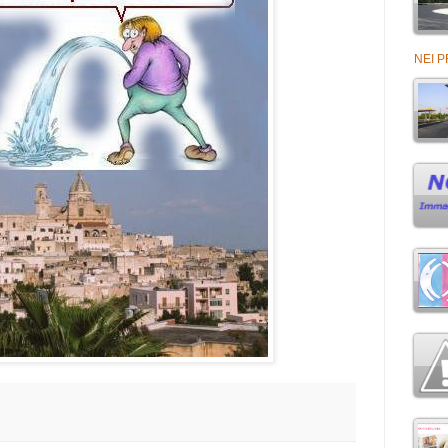
NEI P