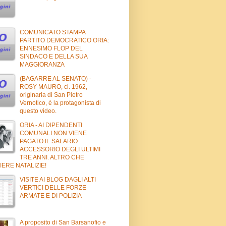
COMUNICATO STAMPA
PARTITO DEMOCRATICO ORIA:
ENNESIMO FLOP DEL
SINDACO E DELLA SUA
MAGGIORANZA
(BAGARRE AL SENATO) -
ROSY MAURO, cl. 1962,
originaria di San Pietro
Vernotico, è la protagonista di
questo video.
ORIA - AI DIPENDENTI
COMUNALI NON VIENE
PAGATO IL SALARIO
ACCESSORIO DEGLI ULTIMI
TRE ANNI. ALTRO CHE
ERE NATALIZIE!
VISITE AI BLOG DAGLI ALTI
VERTICI DELLE FORZE
ARMATE E DI POLIZIA
A proposito di San Barsanofio e