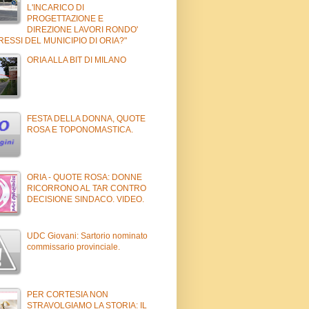
L'INCARICO DI
PROGETTAZIONE E
DIREZIONE LAVORI RONDO'
RESSI DEL MUNICIPIO DI ORIA?"
ORIA ALLA BIT DI MILANO
FESTA DELLA DONNA, QUOTE
ROSA E TOPONOMASTICA.
ORIA - QUOTE ROSA: DONNE
RICORRONO AL TAR CONTRO
DECISIONE SINDACO. VIDEO.
UDC Giovani: Sartorio nominato
commissario provinciale.
PER CORTESIA NON
STRAVOLGIAMO LA STORIA: IL