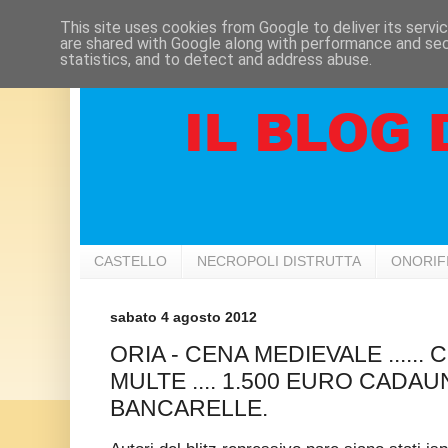
This site uses cookies from Google to deliver its servi
are shared with Google along with performance and secu
statistics, and to detect and address abuse.
CASTELLO
NECROPOLI DISTRUTTA
ONORIF
sabato 4 agosto 2012
ORIA - CENA MEDIEVALE .....
MULTE .... 1.500 EURO CADAU
BANCARELLE.