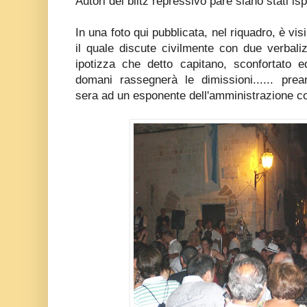
Autori del blitz repressivo pare siano stati ispe
In una foto qui pubblicata, nel riquadro, è visi
il quale discute civilmente con due verbali
ipotizza che detto capitano, sconfortato e
domani rassegnerà le dimissioni...... pre
sera ad un esponente dell'amministrazione c