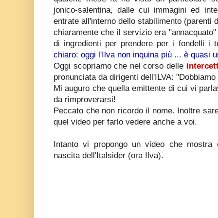
jonico-salentina, dalle cui immagini ed int
entrate all'interno dello stabilimento (parenti 
chiaramente che il servizio era "annacquato" o..
di ingredienti per prendere per i fondelli i t
chiaro: oggi l'Ilva non inquina più ... è quasi u
Oggi scopriamo che nel corso delle
intercet
pronunciata da dirigenti dell'ILVA: "Dobbiamo
Mi auguro che quella emittente di cui vi parl
da rimproverarsi!
Peccato che non ricordo il nome. Inoltre sare
quel video per farlo vedere anche a voi.
Intanto vi propongo un video che mostra 
nascita dell'Italsider (ora Ilva).