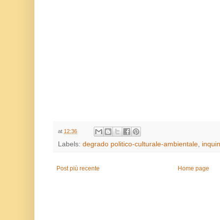
at
12:36
Labels:
degrado politico-culturale-ambientale
,
inqui
Post più recente
Home page