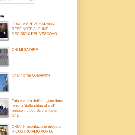
INA
ORIA - A BREVE SARANNO
RESE NOTE ALCUNE
DECISIONI DEL VESCOVO.
CHI MI SA DIRE...........
Oria: ritorna Quaremma
Foto e video dell'inaugurazione
mostra "dalla china al cad"
presso il Liceo Scientifico di
Oria.
ORIA - Presentazione progetto
RICOSTRUIAMO PORTA