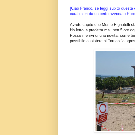
[Ciao Franco, se leggi subito questa e
carabinieri da un certo avvocato Robe
Avrete capito che Monte Pignatelli s
Ho letto la predetta mail ben 5 ore d
Posso riferirvi di una novità: come b
possibile assistere al Torneo "a sgro