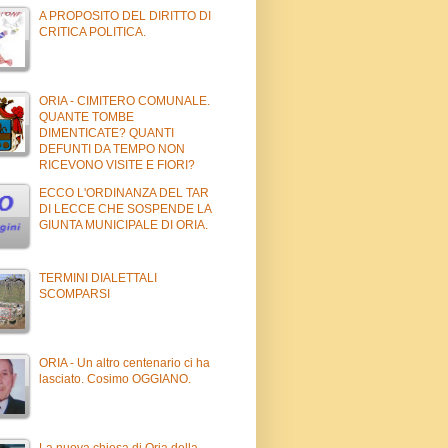
A PROPOSITO DEL DIRITTO DI
CRITICA POLITICA.
ORIA - CIMITERO COMUNALE.
QUANTE TOMBE
DIMENTICATE? QUANTI
DEFUNTI DA TEMPO NON
RICEVONO VISITE E FIORI?
ECCO L'ORDINANZA DEL TAR
DI LECCE CHE SOSPENDE LA
GIUNTA MUNICIPALE DI ORIA.
TERMINI DIALETTALI
SCOMPARSI
ORIA - Un altro centenario ci ha
lasciato. Cosimo OGGIANO.
La nuova chiesa di Oria della