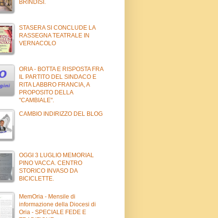
BRINDISI.
STASERA SI CONCLUDE LA
RASSEGNA TEATRALE IN
VERNACOLO
ORIA - BOTTA E RISPOSTA FRA
IL PARTITO DEL SINDACO E
RITA LABBRO FRANCIA, A
PROPOSITO DELLA
"CAMBIALE".
CAMBIO INDIRIZZO DEL BLOG
OGGI 3 LUGLIO MEMORIAL
PINO VACCA. CENTRO
STORICO INVASO DA
BICICLETTE.
MemOria - Mensile di
informazione della Diocesi di
Oria - SPECIALE FEDE E