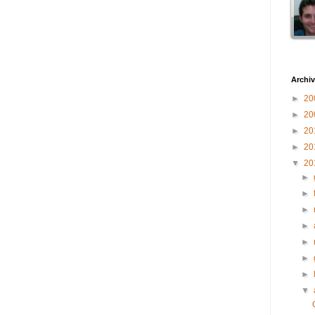
Archiv
►
20
►
20
►
20
►
20
▼
20
►
►
►
►
►
►
►
▼