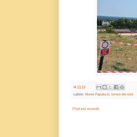
at
23:18
Labels:
Monte Papalucio
,
torneo dei rioni
Post più recente