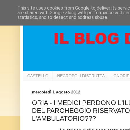
This site uses cookies from Google to deliver its servi
are shared with Google along with performance and secu
statistics, and to detect and address abuse.
CASTELLO
NECROPOLI DISTRUTTA
ONORIF
mercoledì 1 agosto 2012
ORIA - I MEDICI PERDONO L'I
DEL PARCHEGGIO RISERVATO
L'AMBULATORIO???