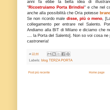
anni fa ebbe la bella idea di illustrar
"
Ricostruiamo Porta Brindisi
" e che nel c
anche alla possibilità che Oria potesse
brand
Se non ricordo male
disse, più o meno
, [L
collegamento per entrare nel Salento. Port
Andiamo alla BIT di Milano e diciamo che n
.... la Porta del Salento]. Non so voi cosa n
castroneria!
at
22:44
Labels:
blog TERZA PORTA
Post più recente
Home page