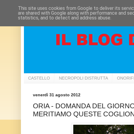
This site uses cookies from Google to deliver its servi
are shared with Google along with performance and secu
statistics, and to detect and address abuse.
CASTELLO
NECROPOLI DISTRUTTA
ONORIF
venerdì 31 agosto 2012
ORIA - DOMANDA DEL GIORNO:
MERITIAMO QUESTE COGLION