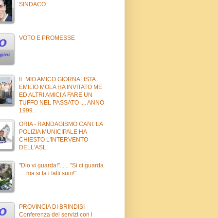
SINDACO
VOTO E PROMESSE
IL MIO AMICO GIORNALISTA
EMILIO MOLA HA INVITATO ME
ED ALTRI AMICI A FARE UN
TUFFO NEL PASSATO .... ANNO
1999.
ORIA - RANDAGISMO CANI: LA
POLIZIA MUNICIPALE HA
CHIESTO L'INTERVENTO
DELL'ASL.
"Dio vi guarda!"...... "Si ci guarda
.....ma si fa i fatti suoi!"
PROVINCIA DI BRINDISI -
Conferenza dei servizi con i