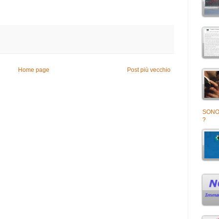
Home page
Post più vecchio
SONO 
?