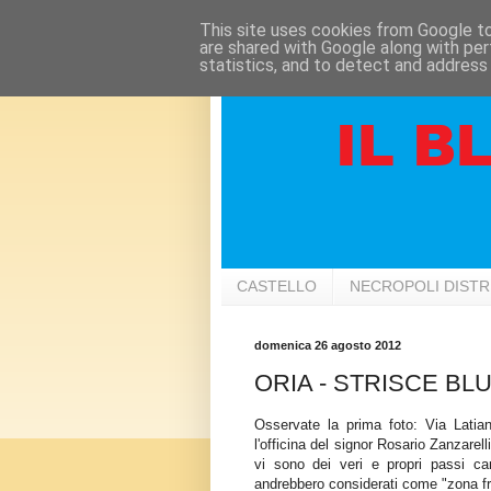
This site uses cookies from Google to 
are shared with Google along with per
statistics, and to detect and address
CASTELLO
NECROPOLI DIST
domenica 26 agosto 2012
ORIA - STRISCE BLU .
Osservate la prima foto: Via Latian
l'officina del signor Rosario Zanzarel
vi sono dei veri e propri passi carr
andrebbero considerati come "zona fr