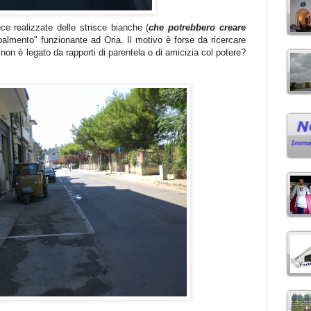
ce realizzate delle strisce bianche (
che potrebbero creare
"palmento" funzionante ad Oria. Il motivo è forse da ricercare
" non è legato da rapporti di parentela o di amicizia col potere?