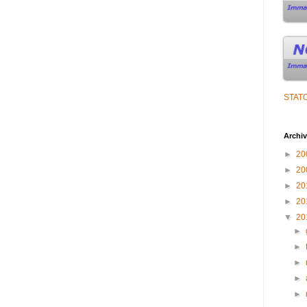
STATO
Archiv
►
20
►
20
►
20
►
20
▼
20
►
►
►
►
►