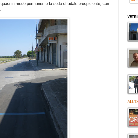
a quasi in modo permanente la sede stradale prospiciente, con
.
VETR
ALL'O