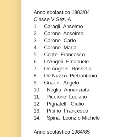
Anno scolastico 1983/84
Classe V Sez. A
1. Caragli Anselmo
2. Carone Anselmo
3. Carone Carlo
4. Carone Maria
5. Conte Francesco
6. D’Angeli Emanuele
7. De Angelis Rossella
8. De Nuzzo Pietrantonio
9. Guarini Angelo
10. Neglia Annunziata
11. Piccione Luciano
12. Pignatelli Giulio
13. Pipino Francesco
14. Spina Leonzio Michele
Anno scolastico 1984/85