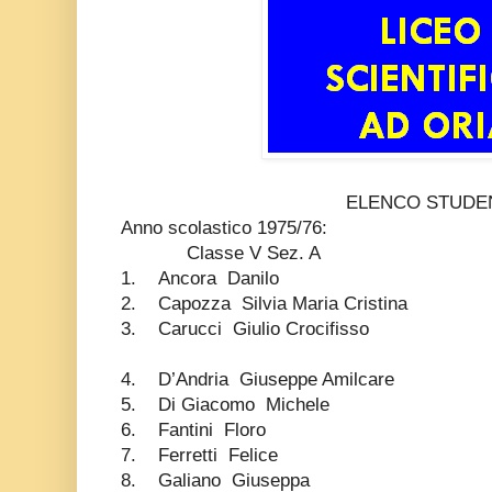
ELENCO STUDENTI MA
Anno scolastico 1975/76:
Classe V Sez. A
1. Ancora Danilo
2. Capozza Silvia Maria Cristina
3. Carucci Giulio Crocifisso
4. D’Andria Giuseppe Amilcare
5. Di Giacomo Michele
6. Fantini Floro
7. Ferretti Felice
8. Galiano Giuseppa