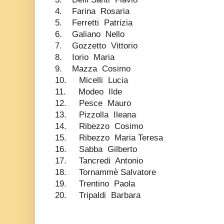
4. Farina Rosaria
5. Ferretti Patrizia
6. Galiano Nello
7. Gozzetto Vittorio
8. Iorio Maria
9. Mazza Cosimo
10. Micelli Lucia
11. Modeo Ilde
12. Pesce Mauro
13. Pizzolla Ileana
14. Ribezzo Cosimo
15. Ribezzo Maria Teresa
16. Sabba Gilberto
17. Tancredi Antonio
18. Tornammè Salvatore
19. Trentino Paola
20. Tripaldi Barbara