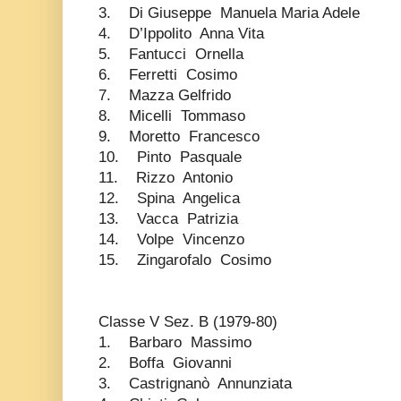
3. Di Giuseppe Manuela Maria Adele
4. D’Ippolito Anna Vita
5. Fantucci Ornella
6. Ferretti Cosimo
7. Mazza Gelfrido
8. Micelli Tommaso
9. Moretto Francesco
10. Pinto Pasquale
11. Rizzo Antonio
12. Spina Angelica
13. Vacca Patrizia
14. Volpe Vincenzo
15. Zingarofalo Cosimo
Classe V Sez. B (1979-80)
1. Barbaro Massimo
2. Boffa Giovanni
3. Castrignanò Annunziata