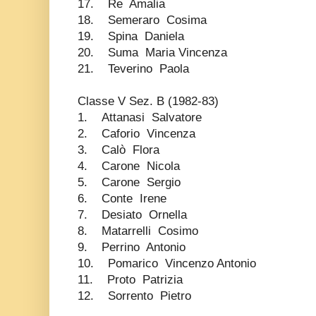
17. Re Amalia
18. Semeraro Cosima
19. Spina Daniela
20. Suma Maria Vincenza
21. Teverino Paola
Classe V Sez. B (1982-83)
1. Attanasi Salvatore
2. Caforio Vincenza
3. Calò Flora
4. Carone Nicola
5. Carone Sergio
6. Conte Irene
7. Desiato Ornella
8. Matarrelli Cosimo
9. Perrino Antonio
10. Pomarico Vincenzo Antonio
11. Proto Patrizia
12. Sorrento Pietro