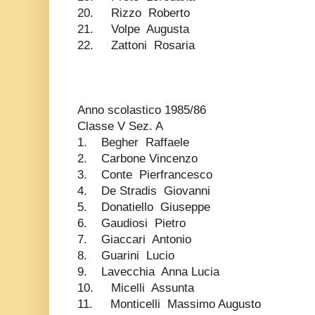
20. Rizzo Roberto
21. Volpe Augusta
22. Zattoni Rosaria
Anno scolastico 1985/86
Classe V Sez. A
1. Begher Raffaele
2. Carbone Vincenzo
3. Conte Pierfrancesco
4. De Stradis Giovanni
5. Donatiello Giuseppe
6. Gaudiosi Pietro
7. Giaccari Antonio
8. Guarini Lucio
9. Lavecchia Anna Lucia
10. Micelli Assunta
11. Monticelli Massimo Augusto