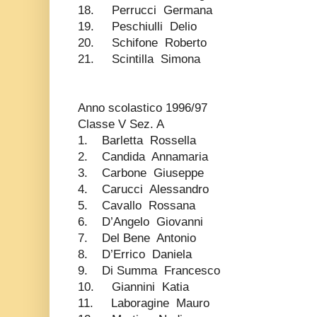
18. Perrucci Germana
19. Peschiulli Delio
20. Schifone Roberto
21. Scintilla Simona
Anno scolastico 1996/97
Classe V Sez. A
1. Barletta Rossella
2. Candida Annamaria
3. Carbone Giuseppe
4. Carucci Alessandro
5. Cavallo Rossana
6. D’Angelo Giovanni
7. Del Bene Antonio
8. D’Errico Daniela
9. Di Summa Francesco
10. Giannini Katia
11. Laboragine Mauro