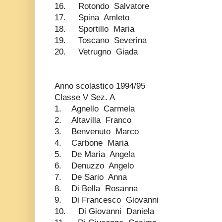
16. Rotondo Salvatore
17. Spina Amleto
18. Sportillo Maria
19. Toscano Severina
20. Vetrugno Giada
Anno scolastico 1994/95
Classe V Sez. A
1. Agnello Carmela
2. Altavilla Franco
3. Benvenuto Marco
4. Carbone Maria
5. De Maria Angela
6. Denuzzo Angelo
7. De Sario Anna
8. Di Bella Rosanna
9. Di Francesco Giovanni
10. Di Giovanni Daniela