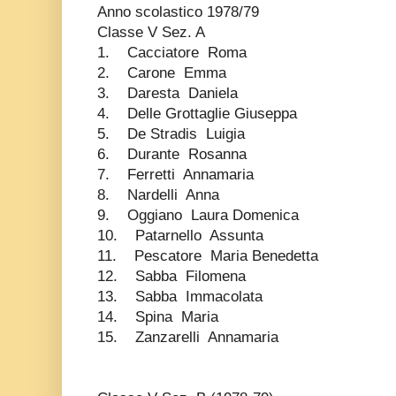
Anno scolastico 1978/79
Classe V Sez. A
1. Cacciatore Roma
2. Carone Emma
3. Daresta Daniela
4. Delle Grottaglie Giuseppa
5. De Stradis Luigia
6. Durante Rosanna
7. Ferretti Annamaria
8. Nardelli Anna
9. Oggiano Laura Domenica
10. Patarnello Assunta
11. Pescatore Maria Benedetta
12. Sabba Filomena
13. Sabba Immacolata
14. Spina Maria
15. Zanzarelli Annamaria