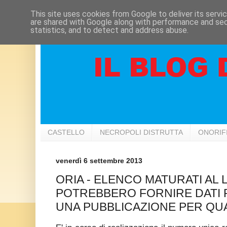
This site uses cookies from Google to deliver its servi
are shared with Google along with performance and secu
statistics, and to detect and address abuse.
CASTELLO
NECROPOLI DISTRUTTA
ONORIF
venerdì 6 settembre 2013
ORIA - ELENCO MATURATI AL 
POTREBBERO FORNIRE DATI 
UNA PUBBLICAZIONE PER QU