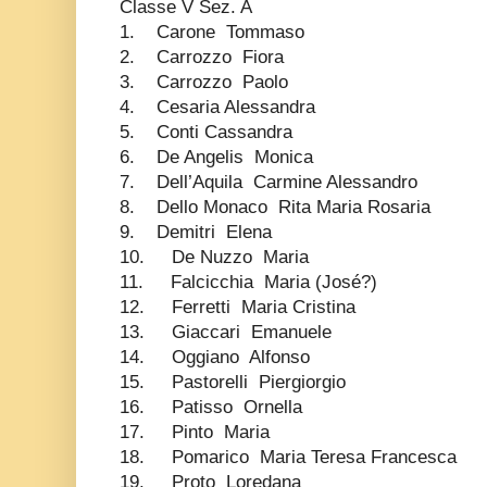
Classe V Sez. A
1. Carone Tommaso
2. Carrozzo Fiora
3. Carrozzo Paolo
4. Cesaria Alessandra
5. Conti Cassandra
6. De Angelis Monica
7. Dell’Aquila Carmine Alessandro
8. Dello Monaco Rita Maria Rosaria
9. Demitri Elena
10. De Nuzzo Maria
11. Falcicchia Maria (José?)
12. Ferretti Maria Cristina
13. Giaccari Emanuele
14. Oggiano Alfonso
15. Pastorelli Piergiorgio
16. Patisso Ornella
17. Pinto Maria
18. Pomarico Maria Teresa Francesca
19. Proto Loredana