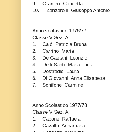
9. Granieri Concetta
10. Zanzarelli Giuseppe Antonio
Anno scolastico 1976/77
Classe V Sez, A
1. Calò Patrizia Bruna
2. Carrino Maria
3. De Gaetani Leonzio
4. Delli Santi Maria Lucia
5. Destradis Laura
6. Di Giovanni Anna Elisabetta
7. Schifone Carmine
Anno Scolastico 1977/78
Classe V Sez. A
1. Capone Raffaela
2. Cavallo Annamaria