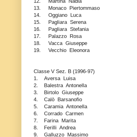
12. Martina Nadia
13. Monaco Piertommaso
14. Oggiano Luca
15. Pagliara Serena
16. Pagliara Stefania
17. Palazzo Rosa
18. Vacca Giuseppe
19. Vecchio Eleonora
Classe V Sez. B (1996-97)
1. Aversa Luisa
2. Balestra Antonella
3. Birtolo Giuseppe
4. Calò Barsanofio
5. Caramia Antonella
6. Corrado Carmen
7. Farina Marita
8. Ferilli Andrea
9. Galluzzo Massimo