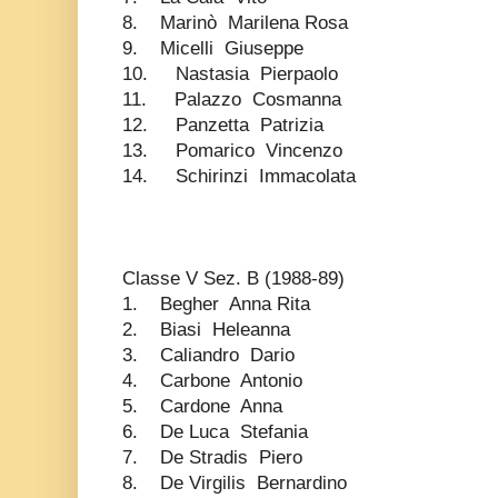
8. Marinò Marilena Rosa
9. Micelli Giuseppe
10. Nastasia Pierpaolo
11. Palazzo Cosmanna
12. Panzetta Patrizia
13. Pomarico Vincenzo
14. Schirinzi Immacolata
Classe V Sez. B (1988-89)
1. Begher Anna Rita
2. Biasi Heleanna
3. Caliandro Dario
4. Carbone Antonio
5. Cardone Anna
6. De Luca Stefania
7. De Stradis Piero
8. De Virgilis Bernardino