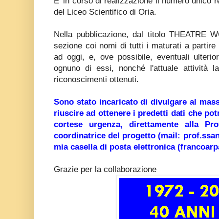
E' in corso di realizzazione il numero unico rel
del Liceo Scientifico di Oria.
Nella pubblicazione, dal titolo THEATRE
sezione coi nomi di tutti i maturati a partir
ad oggi, e, ove possibile, eventuali ulterior
ognuno di essi, nonché l'attuale attività l
riconoscimenti ottenuti.
Sono stato incaricato di divulgare al mass
riuscire ad ottenere i predetti dati che p
cortese urgenza, direttamente alla Pr
coordinatrice del progetto (mail: prof.ssan
mia casella di posta elettronica (francoa
Grazie per la collaborazione