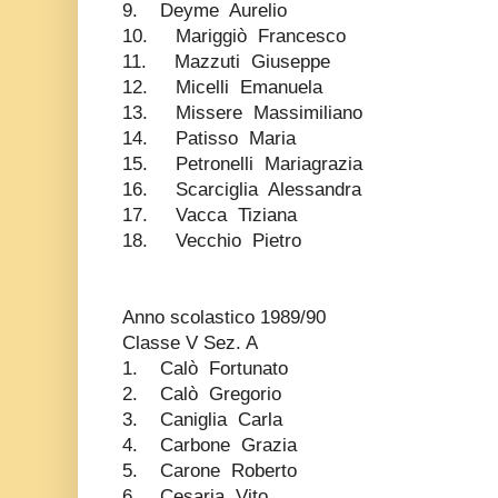
9. Deyme Aurelio
10. Mariggiò Francesco
11. Mazzuti Giuseppe
12. Micelli Emanuela
13. Missere Massimiliano
14. Patisso Maria
15. Petronelli Mariagrazia
16. Scarciglia Alessandra
17. Vacca Tiziana
18. Vecchio Pietro
Anno scolastico 1989/90
Classe V Sez. A
1. Calò Fortunato
2. Calò Gregorio
3. Caniglia Carla
4. Carbone Grazia
5. Carone Roberto
6. Cesaria Vito