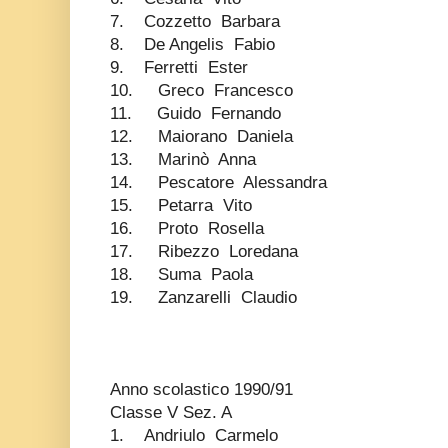
7. Cozzetto Barbara
8. De Angelis Fabio
9. Ferretti Ester
10. Greco Francesco
11. Guido Fernando
12. Maiorano Daniela
13. Marinò Anna
14. Pescatore Alessandra
15. Petarra Vito
16. Proto Rosella
17. Ribezzo Loredana
18. Suma Paola
19. Zanzarelli Claudio
Anno scolastico 1990/91
Classe V Sez. A
1. Andriulo Carmelo