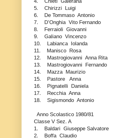
4. Chieti Galerana
5. Chirizzi Luigi
6. De Tommaso Antonio
7. D’Onghia Vito Fernando
8. Ferraioli Giovanni
9. Galiano Vincenzo
10. Labianca Iolanda
11. Manisco Rosa
12. Mastrogiovanni Anna Rita
13. Mastrogiovanni Fernando
14. Mazza Maurizio
15. Pastore Anna
16. Pignatelli Daniela
17. Recchia Anna
18. Sigismondo Antonio
Anno Scolastico 1980/81
Classe V Sez. A
1. Baldari Giuseppe Salvatore
2. Boffa Claudio