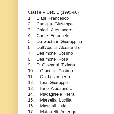
Classe V Sez. B (1995-96)
1. Biasi Francesco
2. Caniglia Giuseppe
3. Chiedi Alessandro
4. Conte Emanuele
5. De Gaetani Giuseppina
6. Dell’Aquila Alessandro
7. Desimone Cosimo
8. Desimone Rosa
9. Di Giovanni Tiziana
10. Giannini Cosimo
11. Guida Umberto
12. Iaia Giuseppe
13. Iorio Alessandra
14. Madaghiele Piera
15. Marsella Lucilla
16. Masciali Luigi
17. Matarrelli Amerigo