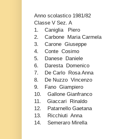
Anno scolastico 1981/82
Classe V Sez. A
1. Caniglia Piero
2. Carbone Maria Carmela
3. Carone Giuseppe
4. Conte Cosimo
5. Danese Daniele
6. Daresta Domenico
7. De Carlo Rosa Anna
8. De Nuzzo Vincenzo
9. Fano Giampiero
10. Gallone Gianfranco
11. Giaccari Rinaldo
12. Patarnello Gaetana
13. Ricchiuti Anna
14. Semeraro Mirella