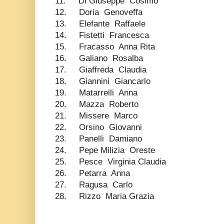
11. Di Giuseppe Cosimo
12. Doria Genoveffa
13. Elefante Raffaele
14. Fistetti Francesca
15. Fracasso Anna Rita
16. Galiano Rosalba
17. Giaffreda Claudia
18. Giannini Giancarlo
19. Matarrelli Anna
20. Mazza Roberto
21. Missere Marco
22. Orsino Giovanni
23. Panelli Damiano
24. Pepe Milizia Oreste
25. Pesce Virginia Claudia
26. Petarra Anna
27. Ragusa Carlo
28. Rizzo Maria Grazia