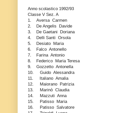
Anno scolastico 1992/93
Classe V Sez. A
1. Aversa Carmen
2. De Angelis Davide
3. De Gaetani Doriana
4. Delli Santi Orsola
5. Desiato Maria
6. Falco Antonello
7. Farina Antonio
8. Federico Maria Teresa
9. Gozzetto Antonella
10. Guido Alessandra
11. Italiano Amalia
12. Maiorano Patrizia
13. Marinò Claudia
14. Mazzuti Anna
15. Patisso Maria
16. Patisso Salvatore