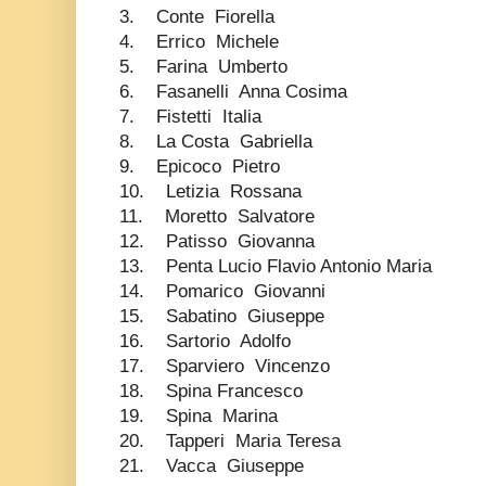
3. Conte Fiorella
4. Errico Michele
5. Farina Umberto
6. Fasanelli Anna Cosima
7. Fistetti Italia
8. La Costa Gabriella
9. Epicoco Pietro
10. Letizia Rossana
11. Moretto Salvatore
12. Patisso Giovanna
13. Penta Lucio Flavio Antonio Maria
14. Pomarico Giovanni
15. Sabatino Giuseppe
16. Sartorio Adolfo
17. Sparviero Vincenzo
18. Spina Francesco
19. Spina Marina
20. Tapperi Maria Teresa
21. Vacca Giuseppe