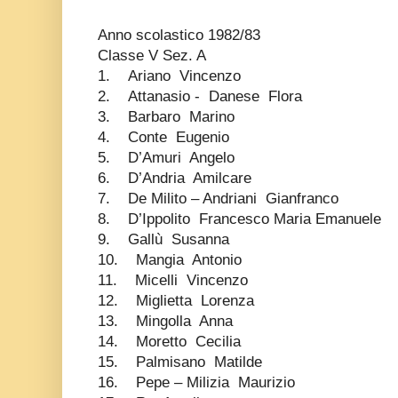
Anno scolastico 1982/83
Classe V Sez. A
1. Ariano Vincenzo
2. Attanasio - Danese Flora
3. Barbaro Marino
4. Conte Eugenio
5. D’Amuri Angelo
6. D’Andria Amilcare
7. De Milito – Andriani Gianfranco
8. D’Ippolito Francesco Maria Emanuele
9. Gallù Susanna
10. Mangia Antonio
11. Micelli Vincenzo
12. Miglietta Lorenza
13. Mingolla Anna
14. Moretto Cecilia
15. Palmisano Matilde
16. Pepe – Milizia Maurizio