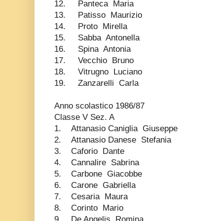
12. Panteca Maria
13. Patisso Maurizio
14. Proto Mirella
15. Sabba Antonella
16. Spina Antonia
17. Vecchio Bruno
18. Vitrugno Luciano
19. Zanzarelli Carla
Anno scolastico 1986/87
Classe V Sez. A
1. Attanasio Caniglia Giuseppe
2. Attanasio Danese Stefania
3. Caforio Dante
4. Cannalire Sabrina
5. Carbone Giacobbe
6. Carone Gabriella
7. Cesaria Maura
8. Corinto Mario
9. De Angelis Romina