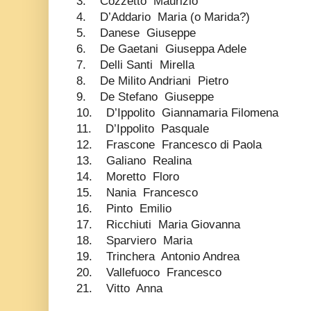
3. Cozzetto Maurizio
4. D’Addario Maria (o Marida?)
5. Danese Giuseppe
6. De Gaetani Giuseppa Adele
7. Delli Santi Mirella
8. De Milito Andriani Pietro
9. De Stefano Giuseppe
10. D’Ippolito Giannamaria Filomena
11. D’Ippolito Pasquale
12. Frascone Francesco di Paola
13. Galiano Realina
14. Moretto Floro
15. Nania Francesco
16. Pinto Emilio
17. Ricchiuti Maria Giovanna
18. Sparviero Maria
19. Trinchera Antonio Andrea
20. Vallefuoco Francesco
21. Vitto Anna