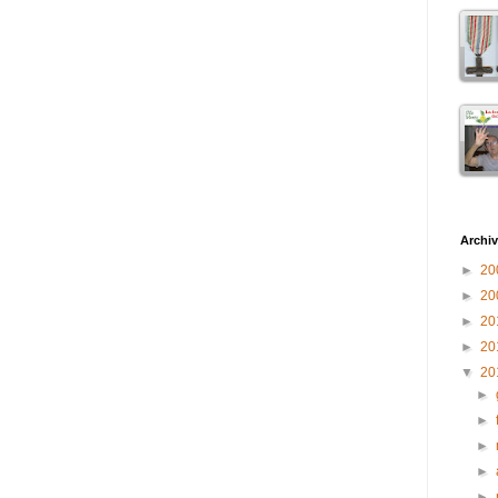
Archiv
►
20
►
20
►
20
►
20
▼
20
►
►
►
►
►