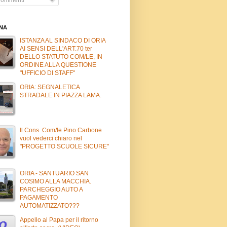
INA
ISTANZA AL SINDACO DI ORIA
AI SENSI DELL'ART.70 ter
DELLO STATUTO COM/LE, IN
ORDINE ALLA QUESTIONE
"UFFICIO DI STAFF"
ORIA: SEGNALETICA
STRADALE IN PIAZZA LAMA.
Il Cons. Com/le Pino Carbone
vuol vederci chiaro nel
"PROGETTO SCUOLE SICURE"
ORIA - SANTUARIO SAN
COSIMO ALLA MACCHIA.
PARCHEGGIO AUTO A
PAGAMENTO
AUTOMATIZZATO???
Appello al Papa per il ritorno