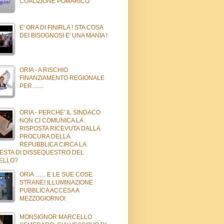
COALIZIONE POMARICO
E' ORA DI FINIRLA ! STA COSA
DEI BISOGNOSI E' UNA MANIA !
ORIA - A RISCHIO
FINANZIAMENTO REGIONALE
PER........
ORIA - PERCHE' IL SINDACO
NON CI COMUNICA LA
RISPOSTA RICEVUTA DALLA
PROCURA DELLA
REPUBBLICA CIRCA LA
IESTA DI DISSEQUESTRO DEL
ELLO?
ORIA ....... E LE SUE COSE
STRANE! ILLUMINAZIONE
PUBBLICA ACCESA A
MEZZOGIORNO!
MONSIGNOR MARCELLO