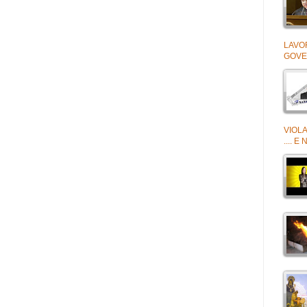
LAVO
GOVE
VIOLA
.... 