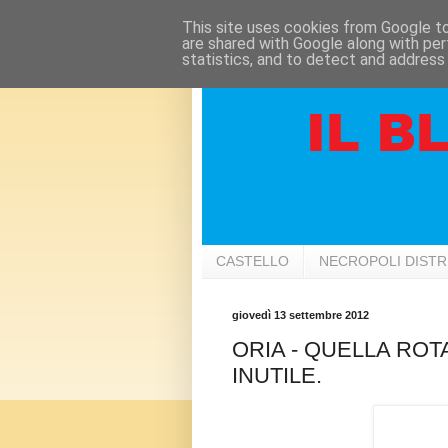
This site uses cookies from Google to 
are shared with Google along with per
statistics, and to detect and address
CASTELLO
NECROPOLI DIST
giovedì 13 settembre 2012
ORIA - QUELLA ROTA
INUTILE.