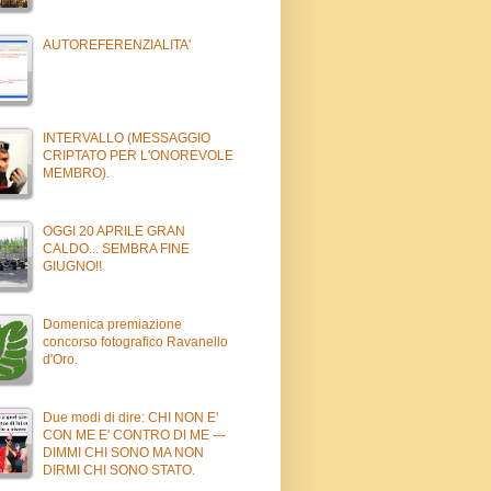
AUTOREFERENZIALITA'
INTERVALLO (MESSAGGIO
CRIPTATO PER L'ONOREVOLE
MEMBRO).
OGGI 20 APRILE GRAN
CALDO... SEMBRA FINE
GIUGNO!!
Domenica premiazione
concorso fotografico Ravanello
d'Oro.
Due modi di dire: CHI NON E'
CON ME E' CONTRO DI ME ---
DIMMI CHI SONO MA NON
DIRMI CHI SONO STATO.