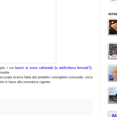
VETR
ipio, i cui
lavori si sono rallentati (o addirittura fermati?)
,
nutile.
ccurata ricerca fatta dal predetto consigliere comunale, circa
orie in base alla normativa vigente.