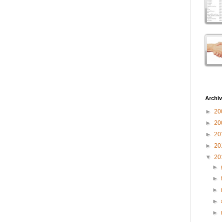
Archiv
►
20
►
20
►
20
►
20
▼
20
►
►
►
►
►