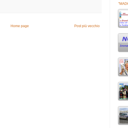
"MAD
Home page
Post più vecchio