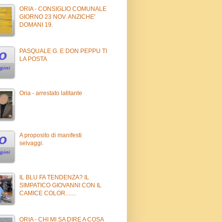
ORIA - CONSIGLIO COMUNALE
GIORNO 23 NOV. ANZICHE'
DOMANI 19.
PASQUALE G. E DON PEPPU TI
LA POSTA
Oria - arrestato latitante
A proposito di manifesti
selvaggi.
IL BLU FA TENDENZA? IL
SIMPATICO GIOVANNI CON IL
CAMICE COLOR.......
ORIA - CHI MI SA DIRE A COSA