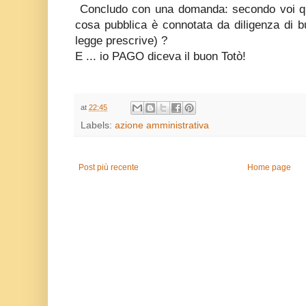
Concludo con una domanda: secondo voi qu
cosa pubblica è connotata da diligenza di b
legge prescrive) ?
E ... io PAGO diceva il buon Totò!
at
22:45
Labels:
azione amministrativa
Post più recente
Home page