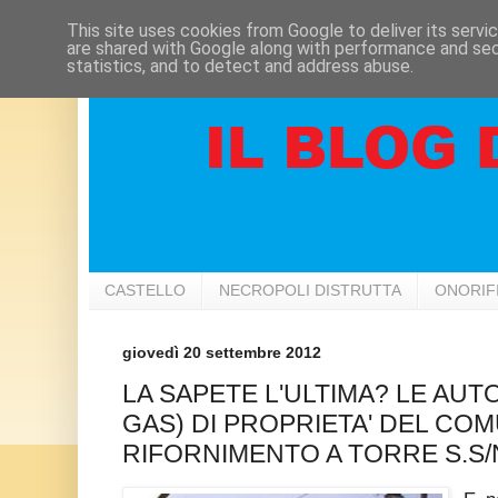
This site uses cookies from Google to deliver its servi
are shared with Google along with performance and secu
statistics, and to detect and address abuse.
CASTELLO
NECROPOLI DISTRUTTA
ONORIF
giovedì 20 settembre 2012
LA SAPETE L'ULTIMA? LE AUT
GAS) DI PROPRIETA' DEL COM
RIFORNIMENTO A TORRE S.S