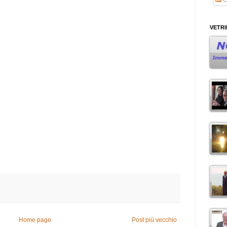
VETR
Home page
Post più vecchio