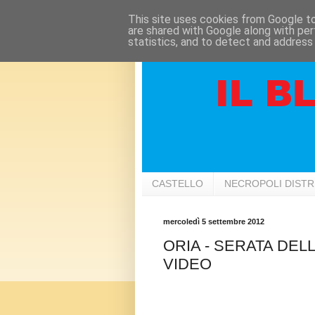
This site uses cookies from Google to 
are shared with Google along with per
statistics, and to detect and address
CASTELLO
NECROPOLI DIST
mercoledì 5 settembre 2012
ORIA - SERATA DELL
VIDEO