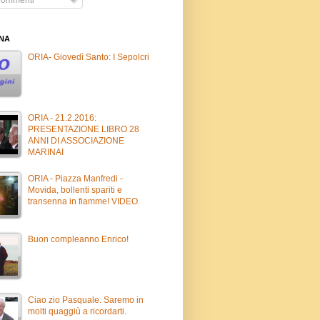
INA
ORIA- Giovedì Santo: I Sepolcri
ORIA - 21.2.2016:
PRESENTAZIONE LIBRO 28
ANNI DI ASSOCIAZIONE
MARINAI
ORIA - Piazza Manfredi -
Movida, bollenti spariti e
transenna in fiamme! VIDEO.
Buon compleanno Enrico!
Ciao zio Pasquale. Saremo in
molti quaggiù a ricordarti.