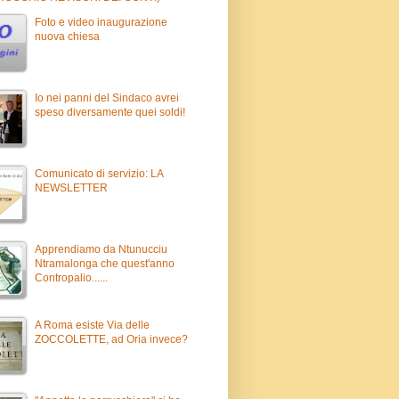
Foto e video inaugurazione
nuova chiesa
Io nei panni del Sindaco avrei
speso diversamente quei soldi!
Comunicato di servizio: LA
NEWSLETTER
Apprendiamo da Ntunucciu
Ntramalonga che quest'anno
Contropalio......
A Roma esiste Via delle
ZOCCOLETTE, ad Oria invece?