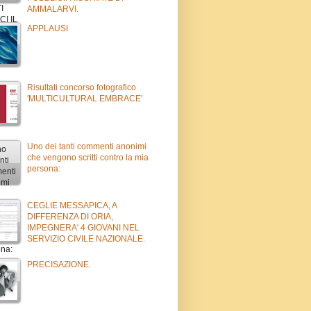
AMMALARVI.
APPLAUSI
Risultati concorso fotografico
'MULTICULTURAL EMBRACE'
Uno dei tanti commenti anonimi
che vengono scritti contro la mia
persona:
CEGLIE MESSAPICA, A
DIFFERENZA DI ORIA,
IMPEGNERA' 4 GIOVANI NEL
SERVIZIO CIVILE NAZIONALE.
PRECISAZIONE.