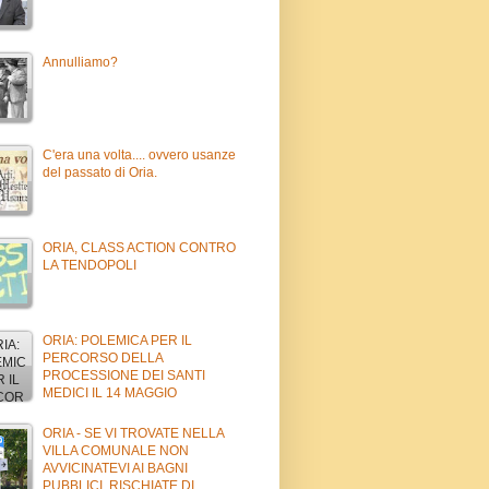
Annulliamo?
C'era una volta.... ovvero usanze
del passato di Oria.
ORIA, CLASS ACTION CONTRO
LA TENDOPOLI
ORIA: POLEMICA PER IL
PERCORSO DELLA
PROCESSIONE DEI SANTI
MEDICI IL 14 MAGGIO
ORIA - SE VI TROVATE NELLA
VILLA COMUNALE NON
AVVICINATEVI AI BAGNI
PUBBLICI. RISCHIATE DI