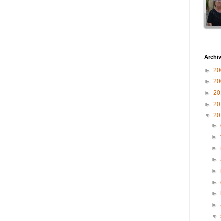
Archiv
►
20
►
20
►
20
►
20
▼
20
►
►
►
►
►
►
►
►
▼