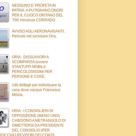
NESSUNO E' PROFETA IN
PATRIA: A PUTIGNANO ONORI
PER IL CUOCO ORITANO DEL
'700 Vincenzo CORRADO
AVVISO AGLI AERONAVIGANTI.
Pericolo nel sorvolare Oria.
ORIA - DISSUASORI A
SCOMPARSA (ovvero
STANTUFFI MOBILI)
PERICOLOSISSIMI PER
PERSONE E COSE.
Utili dettagli per individuare la
casa dove nacque Francesco
Milizia.
ORIA - I CONSIGLIERI DI
OPPOSIZIONE (MENO UNO)
CHIEDONO A METRANGOLO DI
DIMETTERSI DA PRESIDENTE
DEL CONSIGLIO (PER
ROCCHIO REVISORI DEI CONTI)