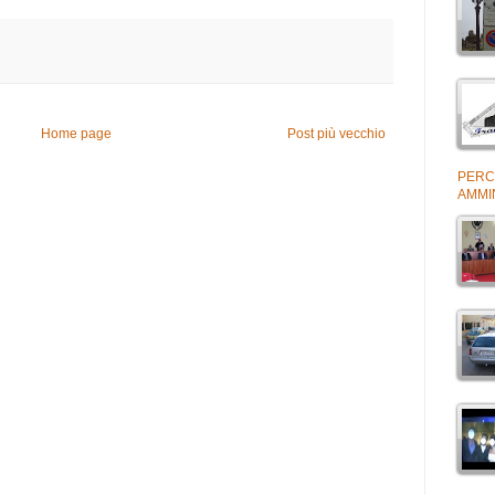
Home page
Post più vecchio
PERCH
AMMIN