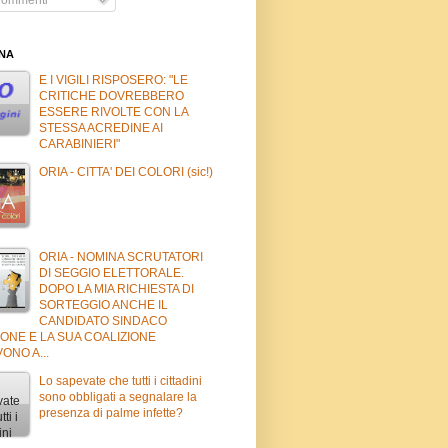
INA
E I VIGILI RISPOSERO: "LE
CRITICHE DOVREBBERO
ESSERE RIVOLTE CON LA
STESSA ACREDINE AI
CARABINIERI"
ORIA - CITTA' DEI COLORI (sic!)
ORIA - NOMINA SCRUTATORI
DI SEGGIO ELETTORALE.
DOPO LA MIA RICHIESTA DI
SORTEGGIO ANCHE IL
CANDIDATO SINDACO
ONE E LA SUA COALIZIONE
ONO A...
Lo sapevate che tutti i cittadini
sono obbligati a segnalare la
presenza di palme infette?