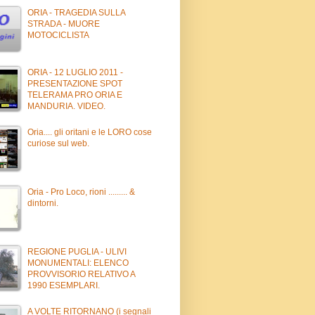
ORIA - TRAGEDIA SULLA
STRADA - MUORE
MOTOCICLISTA
ORIA - 12 LUGLIO 2011 -
PRESENTAZIONE SPOT
TELERAMA PRO ORIA E
MANDURIA. VIDEO.
Oria.... gli oritani e le LORO cose
curiose sul web.
Oria - Pro Loco, rioni ......... &
dintorni.
REGIONE PUGLIA - ULIVI
MONUMENTALI: ELENCO
PROVVISORIO RELATIVO A
1990 ESEMPLARI.
A VOLTE RITORNANO (i segnali