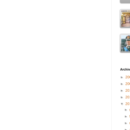
Archiv
►
20
►
20
►
20
►
20
▼
20
►
►
►
►