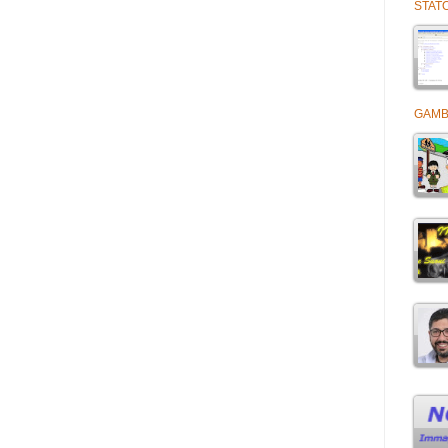
STATO
GAMB