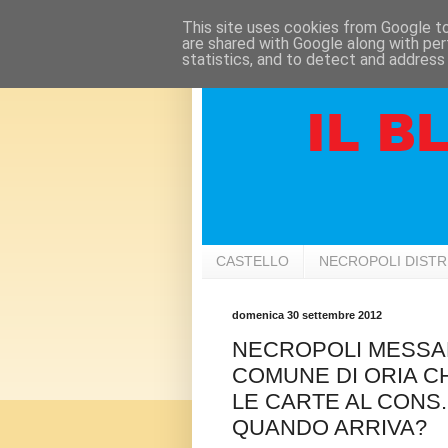
This site uses cookies from Google to 
are shared with Google along with per
statistics, and to detect and address
CASTELLO
NECROPOLI DIST
domenica 30 settembre 2012
NECROPOLI MESSAPI
COMUNE DI ORIA CH
LE CARTE AL CONS.
QUANDO ARRIVA?