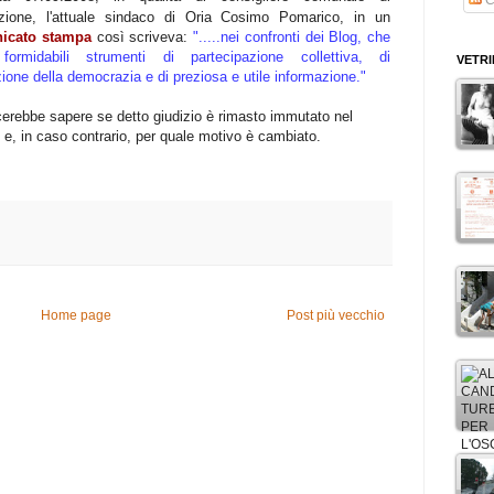
zione, l'attuale sindaco di Oria Cosimo Pomarico, in un
icato stampa
così scriveva:
".....nei confronti dei Blog, che
formidabili strumenti di partecipazione collettiva, di
VETR
zione della democrazia e di preziosa e utile informazione."
cerebbe sapere se detto giudizio è rimasto immutato nel
 e, in caso contrario, per quale motivo è cambiato.
Home page
Post più vecchio