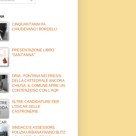
INA
CINQUANT'ANNI FA
CHIUDEVANO I BORDELLI
PRESENTAZIONE LIBRO
"SANT'ANNA"
ORIA - FONTANA NEI PRESSI
DELLA CATTEDRALE ANCORA
CHIUSA. IL COMUNE APRE UN
CONTENZIOSO CON L'AQP.
ALTRE CANDIDATURE PER
L'OSCAR DELLE
CASTRONERIE
SINDACO E ASSESSORE
POLIZIA URBANA FANNO BLITZ