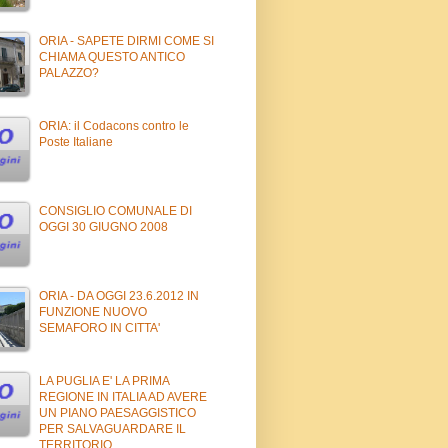
ORIA - SAPETE DIRMI COME SI
CHIAMA QUESTO ANTICO
PALAZZO?
ORIA: il Codacons contro le
Poste Italiane
CONSIGLIO COMUNALE DI
OGGI 30 GIUGNO 2008
ORIA - DA OGGI 23.6.2012 IN
FUNZIONE NUOVO
SEMAFORO IN CITTA'
LA PUGLIA E' LA PRIMA
REGIONE IN ITALIA AD AVERE
UN PIANO PAESAGGISTICO
PER SALVAGUARDARE IL
TERRITORIO.