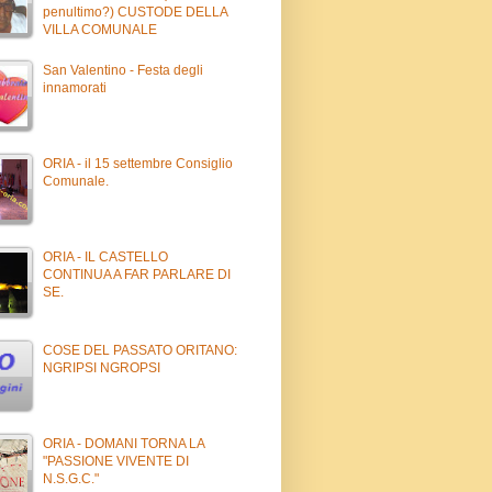
penultimo?) CUSTODE DELLA
VILLA COMUNALE
San Valentino - Festa degli
innamorati
ORIA - il 15 settembre Consiglio
Comunale.
ORIA - IL CASTELLO
CONTINUA A FAR PARLARE DI
SE.
COSE DEL PASSATO ORITANO:
NGRIPSI NGROPSI
ORIA - DOMANI TORNA LA
"PASSIONE VIVENTE DI
N.S.G.C."