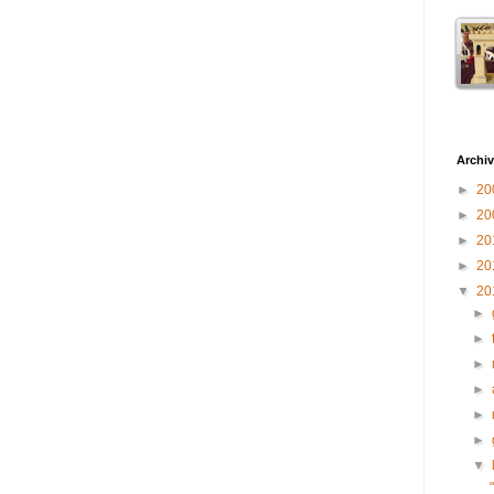
Archiv
►
20
►
20
►
20
►
20
▼
20
►
►
►
►
►
►
▼