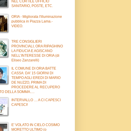
NEL CORTILE UFFICIO
SANITARIO, POSTE, ETC.
ORIA - Migliorata l'illuminazione
pubblica in Piazza Lama.-
VIDEO.
TRE CONSIGLIERI
PROVINCIALI, ORA RIPAGHINO
LA FIDUCIA E AGISCANO
NELL’INTERESSE DI ORIA (di
Eliseo Zanzarelli)
IL COMUNE DI ORIA BATTE
CASSA: DA' 15 GIORNI DI
TEMPO AGLI EREDI DI MARIO
DE NUZZO, PRIMA DI
PROCEDERE AL RECUPERO
O DELLA SOMMA.....
INTERVALLO .... A CI CAPESCI
CAPESCI!
E' VOLATO IN CIELO COSIMO
MORETTO ULTIMO (o