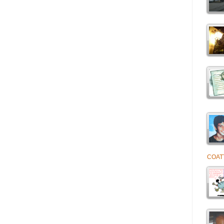
COATT