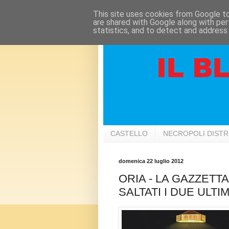
This site uses cookies from Google to 
are shared with Google along with per
statistics, and to detect and address
CASTELLO
NECROPOLI DIST
domenica 22 luglio 2012
ORIA - LA GAZZETT
SALTATI I DUE ULTI