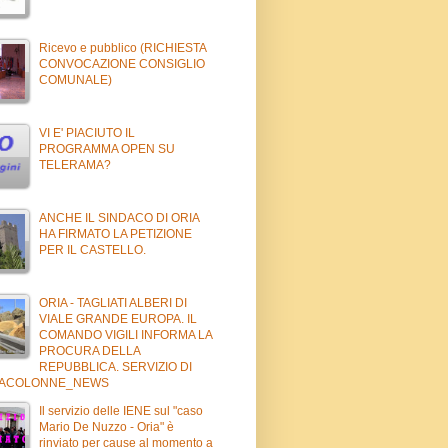
Ricevo e pubblico (RICHIESTA
CONVOCAZIONE CONSIGLIO
COMUNALE)
VI E' PIACIUTO IL
PROGRAMMA OPEN SU
TELERAMA?
ANCHE IL SINDACO DI ORIA
HA FIRMATO LA PETIZIONE
PER IL CASTELLO.
ORIA - TAGLIATI ALBERI DI
VIALE GRANDE EUROPA. IL
COMANDO VIGILI INFORMA LA
PROCURA DELLA
REPUBBLICA. SERVIZIO DI
ACOLONNE_NEWS
Il servizio delle IENE sul "caso
Mario De Nuzzo - Oria" è
rinviato per cause al momento a