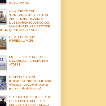
me sconosciute.
ORIA - SPERO CHE
"CAMBIAMENTO" SIGNIFICHI
ANCHE DARE DIGNITA' AL
MUSEO ARCHEOLOGICO CON
LA NOMINA DI UN DIRETTORE
E I REQUISITI PRESCRITTI.
ORIA - PIAZZA LORCH:
RIPRESI I LAVORI.
EMERGENZA RIFIUTI: RIAPRE
DISCARICA DI AUTIGNO PER
ATOBR1
DOMANI E' FESTIVO.....
qualcuno sa dirmi se a Oria sarà
effettuato il servizio di raccolta
porta a porta della carta?
STASERA ORE 21:00 SU ITALIA
UNO SERVIZIO DELLE IENE
SUL CASO MARIO DE NUZZO -