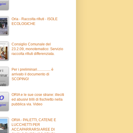
Oria - Raccolta rifiuti - ISOLE
ECOLOGICHE
Consiglio Comunale del
23.2.09, monotematico: Servizio
raccolta rifiuti differenziata.
Per i preliminari............... è
arrivato il documento di
SCOPING!
ORIA e le sue cose strane: illeciti
ed abusivi trilli di fischietto nella
pubblica via. Video
ORIA - PALETTI, CATENE E
LUCCHETTI PER
ACCAPARRARSI AREE DI