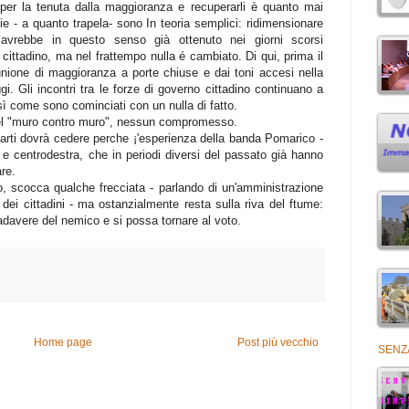
 per la tenuta dalla maggioranza e recuperarli è quanto mai
tie - a quanto trapela- sono In teoria semplici: ridimensionare
i avrebbe in questo senso già ottenuto nei giorni scorsi
 cittadino, ma nel frattempo nulla é cambiato. Di qui, prima il
iunione di maggioranza a porte chiuse e dai toni accesi nella
gi. Gli incontri tra le forze di governo cittadino continuano a
ì come sono cominciati con un nulla di fatto.
del "muro contro muro", nessun compromesso.
arti dovrà cedere perche ¡'esperienza della banda Pomarico -
 e centrodestra, che in periodi diversi del passato già hanno
re.
to, scocca qualche frecciata - parlando di un'amministrazione
i dei cittadini - ma ostanzialmente resta sulla riva del ftume:
adavere del nemico e si possa tornare al voto.
Home page
Post più vecchio
SENZ