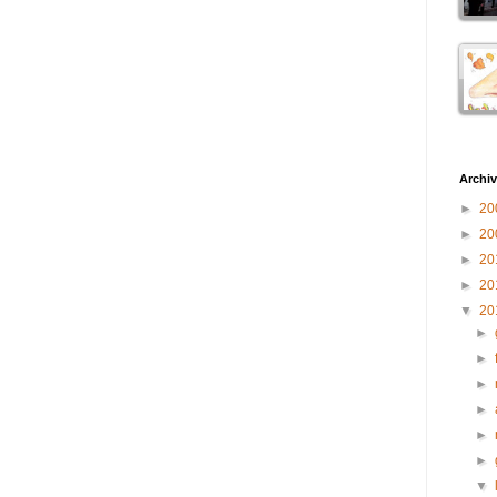
Archiv
►
20
►
20
►
20
►
20
▼
20
►
►
►
►
►
►
▼