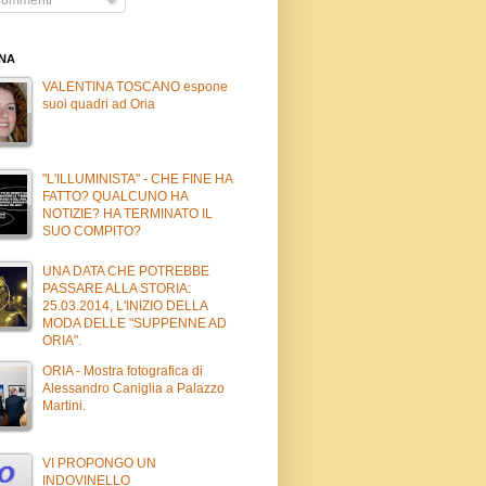
INA
VALENTINA TOSCANO espone
suoi quadri ad Oria
"L'ILLUMINISTA" - CHE FINE HA
FATTO? QUALCUNO HA
NOTIZIE? HA TERMINATO IL
SUO COMPITO?
UNA DATA CHE POTREBBE
PASSARE ALLA STORIA:
25.03.2014, L'INIZIO DELLA
MODA DELLE "SUPPENNE AD
ORIA".
ORIA - Mostra fotografica di
Alessandro Caniglia a Palazzo
Martini.
VI PROPONGO UN
INDOVINELLO