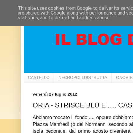
This site uses cookies from Google to deliver its servi
are shared with Google along with performance and secu
statistics, and to detect and address abuse.
CASTELLO
NECROPOLI DISTRUTTA
ONORIF
venerdì 27 luglio 2012
ORIA - STRISCE BLU E ..... CAS
Abbiamo toccato il fondo .... oppure dobbiamo
Piazza Manfredi (o dei Normanni secondo alcun
isola pedonale, dal primo agosto diventer