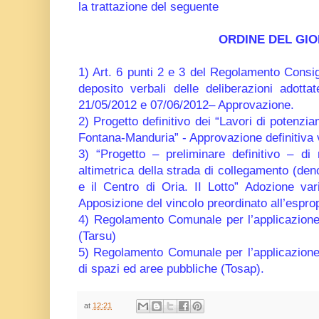
la trattazione del seguente
ORDINE DEL GI
1) Art. 6 punti 2 e 3 del Regolamento Cons
deposito verbali delle deliberazioni
adotta
21/05/2012 e 07/06/2012– Approvazione.
2) Progetto definitivo dei “Lavori di potenzi
Fontana-Manduria” - Approvazione
definitiva 
3) “Progetto – preliminare definitivo – di 
altimetrica della strada di collegamento
(den
e il Centro di Oria. II Lotto” Adozione var
Apposizione del vincolo preordinato all’esprop
4) Regolamento Comunale per l’applicazione de
(Tarsu)
5) Regolamento Comunale per l’applicazione
di spazi ed aree pubbliche (Tosap).
at
12:21