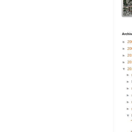
Archiv
►
20
►
20
►
20
►
20
▼
20
►
►
►
►
►
►
▼