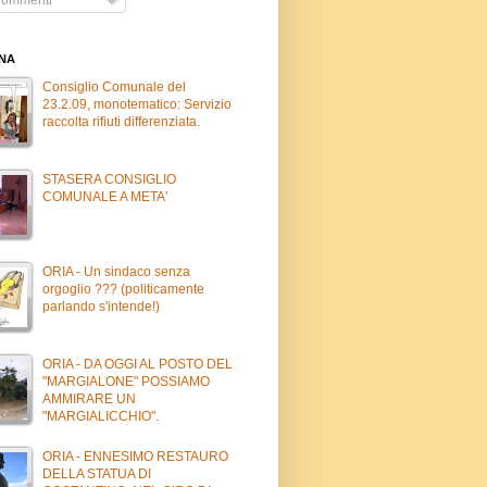
INA
Consiglio Comunale del
23.2.09, monotematico: Servizio
raccolta rifiuti differenziata.
STASERA CONSIGLIO
COMUNALE A META'
ORIA - Un sindaco senza
orgoglio ??? (politicamente
parlando s'intende!)
ORIA - DA OGGI AL POSTO DEL
"MARGIALONE" POSSIAMO
AMMIRARE UN
"MARGIALICCHIO".
ORIA - ENNESIMO RESTAURO
DELLA STATUA DI