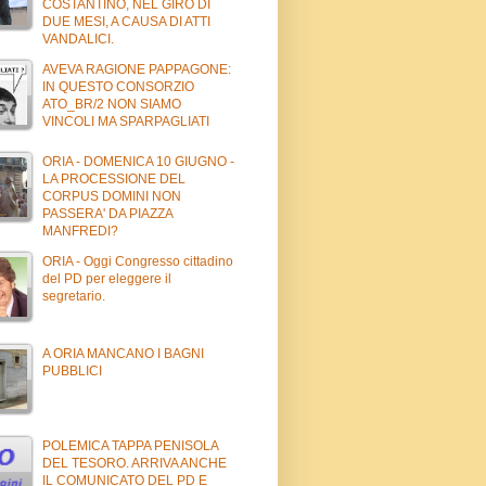
COSTANTINO, NEL GIRO DI
DUE MESI, A CAUSA DI ATTI
VANDALICI.
AVEVA RAGIONE PAPPAGONE:
IN QUESTO CONSORZIO
ATO_BR/2 NON SIAMO
VINCOLI MA SPARPAGLIATI
ORIA - DOMENICA 10 GIUGNO -
LA PROCESSIONE DEL
CORPUS DOMINI NON
PASSERA' DA PIAZZA
MANFREDI?
ORIA - Oggi Congresso cittadino
del PD per eleggere il
segretario.
A ORIA MANCANO I BAGNI
PUBBLICI
POLEMICA TAPPA PENISOLA
DEL TESORO. ARRIVA ANCHE
IL COMUNICATO DEL PD E