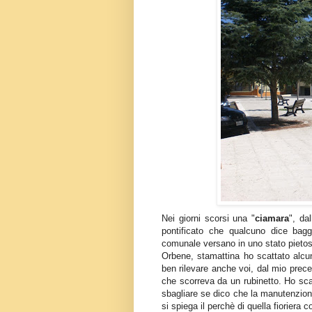
Nei giorni scorsi una "
ciamara
", da
pontificato che qualcuno dice bagg
comunale versano in uno stato pietos
Orbene, stamattina ho scattato alcune
ben rilevare anche voi, dal mio prec
che scorreva da un rubinetto. Ho sca
sbagliare se dico che la manutenzione
si spiega il perchè di quella fioriera