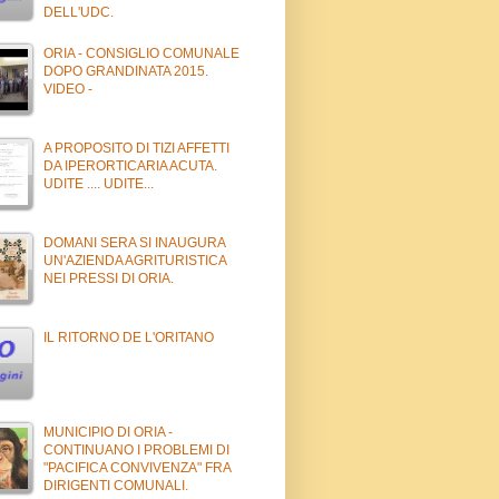
DELL'UDC.
ORIA - CONSIGLIO COMUNALE
DOPO GRANDINATA 2015.
VIDEO -
A PROPOSITO DI TIZI AFFETTI
DA IPERORTICARIA ACUTA.
UDITE .... UDITE...
DOMANI SERA SI INAUGURA
UN'AZIENDA AGRITURISTICA
NEI PRESSI DI ORIA.
IL RITORNO DE L'ORITANO
MUNICIPIO DI ORIA -
CONTINUANO I PROBLEMI DI
"PACIFICA CONVIVENZA" FRA
DIRIGENTI COMUNALI.