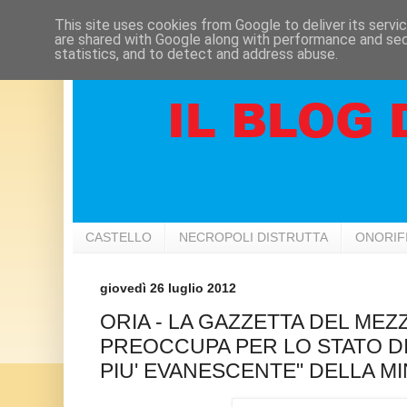
This site uses cookies from Google to deliver its servi
are shared with Google along with performance and secu
statistics, and to detect and address abuse.
CASTELLO
NECROPOLI DISTRUTTA
ONORIF
giovedì 26 luglio 2012
ORIA - LA GAZZETTA DEL MEZ
PREOCCUPA PER LO STATO D
PIU' EVANESCENTE" DELLA M