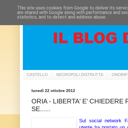
This site uses cookies from Google to deliver its servi
are shared with Google along with performance and secu
statistics, and to detect and address abuse.
CASTELLO
NECROPOLI DISTRUTTA
ONORIF
lunedì 22 ottobre 2012
ORIA - LIBERTA' E' CHIEDER
SE......
Sul social network 
utente ha postato un