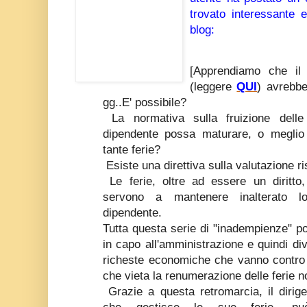
trovato interessante e
blog:
[Apprendiamo che il 
(leggere
QUI
) avrebbe
gg..E' possibile?
La normativa sulla fruizione delle
dipendente possa maturare, o meglio m
tante ferie?
Esiste una direttiva sulla valutazione r
Le ferie, oltre ad essere un diritt
servono a mantenere inalterato lo
dipendente.
Tutta questa serie di "inadempienze" po
in capo all'amministrazione e quindi div
richeste economiche che vanno contro 
che vieta la renumerazione delle ferie 
Grazie a questa retromarcia, il dirige