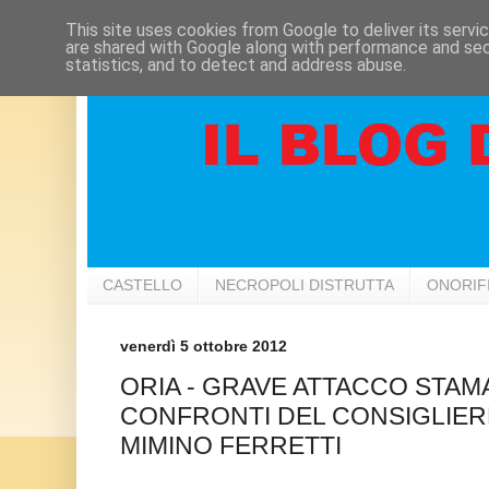
This site uses cookies from Google to deliver its servi
are shared with Google along with performance and secu
statistics, and to detect and address abuse.
CASTELLO
NECROPOLI DISTRUTTA
ONORIF
venerdì 5 ottobre 2012
ORIA - GRAVE ATTACCO STAMA
CONFRONTI DEL CONSIGLIER
MIMINO FERRETTI