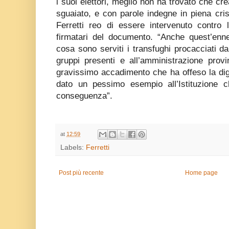
i suoi elettori, meglio non ha trovato che cr
sguaiato, e con parole indegne in piena crisi
Ferretti reo di essere intervenuto contro 
firmatari del documento. “Anche quest’en
cosa sono serviti i transfughi procacciati da
gruppi presenti e all’amministrazione provi
gravissimo accadimento che ha offeso la dign
dato un pessimo esempio all’Istituzione
conseguenza”.
at
12:59
Labels:
Ferretti
Post più recente
Home page