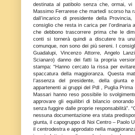
destinata al patibolo senza che, ormai, vi s
Massimo Ferrarese che martedì scorso ha ra
dall’incarico di presidente della Provincia
consiglio che resta in carica per l’ordinaria 
che debbono trascorrere prima che le dimis
conti si tornerà quindi a discutere tra una
comunque, non sono dei più sereni. I consiglie
Guadalupi, Vincenzo Attorre, Angelo Lanzil
Scianaro) danno dei fatti la propria version
stampa: “Hanno cercato la rissa per evitare
spaccatura della maggioranza. Questa mat
l’assenza del presidente, della giunta e 
appartenenti ai gruppi del Pdl , Puglia Prima 
Massari hanno reso possibile lo svolgimento
approvare gli equilibri di bilancio onorando
senza fuggire dalle proprie responsabilità”. 
nessuna documentazione era stata predisposta
giunta, il capogruppo di Noi Centro – Paolo U
il centrodestra e approdato nella maggioranza 