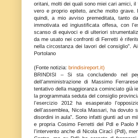
oritani, molti dei quali sono miei cari amici, 
vero e proprio epiteto, anche molto grave. 
quindi, a mio avviso premeditata, tanto da 
immotivata ed ingiustificata offesa, con l’
scanso di equivoci e di ulteriori strumentali
da me usato nei confronti di Ferretti è rifer
nella circostanza dei lavori del consiglio”. Ai 
Portolano
(Fonte notizia:
brindisireport.it)
BRINDISI – Si sta concludendo nel peg
dell’amministrazione di Massimo Ferrarese 
tentativo della maggioranza cominciato già ier
la programmata seduta del consiglio provincial
l’esercizio 2012 ha esasperato l’opposiz
dell’assemblea, Nicola Massari, ha dovuto s
disordini in aula”. Sono infatti giunti ad un mi
e propria Cosimo Ferretti del Pdl e Paolo 
l’intervento anche di Nicola Ciracì (Pdl), men