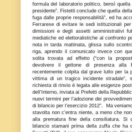
formula del laboratorio politico, bensì quell
presidente”. Fistetti conclude che quella del
fuga dalle proprie responsabilità”, ed ha a
Ferrarese di evitare le sedi istituzionali per
dimissioni e degli assetti amministrativi fu
mediatiche ed elettoralistiche al confronto p
nota in tarda mattinata, glissa sullo scontro
riga, aprendo il comunicato invece con que
solita trovata ad effetto (“con la propos
devolvere il gettone di presenza alla 
recentemente colpita dal grave lutto per la p
vittima di un tragico incidente stradale”,
richiesta di rinvio è legata alle esigenze po
dell’Interno, inviata ai Prefetti della Repubbl
nuovi termini per l’adozione dei provvedimenti
di bilancio per l’esercizio 2012”. Ma veniamo 
stavolta non c’entra niente, a meno che non 
alla prematura fine della consiliatura. Si 
bilancio stamani prima della zuffa che ha c