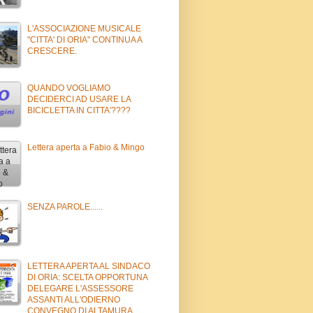
L'ASSOCIAZIONE MUSICALE
"CITTA' DI ORIA" CONTINUA A
CRESCERE.
QUANDO VOGLIAMO
DECIDERCI AD USARE LA
BICICLETTA IN CITTA'????
Lettera aperta a Fabio & Mingo
SENZA PAROLE......
LETTERA APERTA AL SINDACO
DI ORIA: SCELTA OPPORTUNA
DELEGARE L'ASSESSORE
ASSANTI ALL'ODIERNO
CONVEGNO DI ALTAMURA