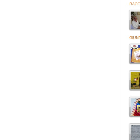
RACCO
GIUNT