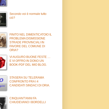
Secondo voi è normale tutto
ciò?
FINITO NEL DIMENTICATOIO IL
PROBLEMA DISMISSIONE
STRADE PROVINCIALI IN
FAVORE DEL COMUNE DI
ORIA?
VI AUGURO BUONE FESTE ....
E VI OFFRO IN DONO UN
BOOK-PDF DEL MIO BLOG.
STASERA SU TELERAMA
CONFRONTO FRA I 4
CANDIDATI SINDACI DI ORIA.
CINQUANT'ANNI FA
CHIUDEVANO I BORDELLI