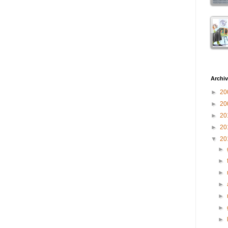
Archiv
►
20
►
20
►
20
►
20
▼
20
►
►
►
►
►
►
►