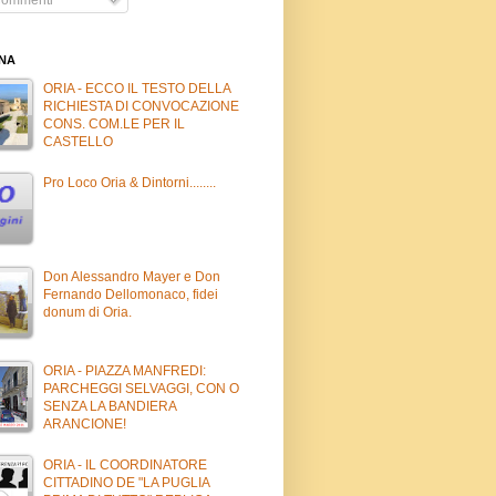
INA
ORIA - ECCO IL TESTO DELLA
RICHIESTA DI CONVOCAZIONE
CONS. COM.LE PER IL
CASTELLO
Pro Loco Oria & Dintorni........
Don Alessandro Mayer e Don
Fernando Dellomonaco, fidei
donum di Oria.
ORIA - PIAZZA MANFREDI:
PARCHEGGI SELVAGGI, CON O
SENZA LA BANDIERA
ARANCIONE!
ORIA - IL COORDINATORE
CITTADINO DE "LA PUGLIA