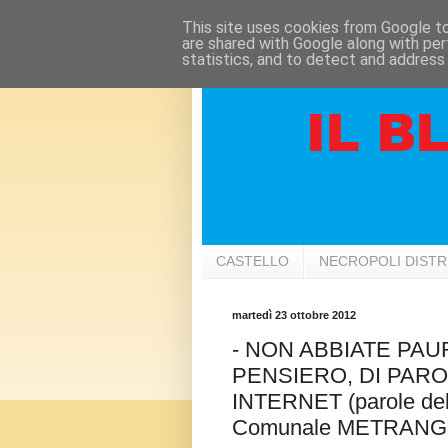
This site uses cookies from Google to 
are shared with Google along with per
statistics, and to detect and address
CASTELLO
NECROPOLI DIST
martedì 23 ottobre 2012
- NON ABBIATE PAUR
PENSIERO, DI PARO
INTERNET (parole dell'
Comunale METRANG