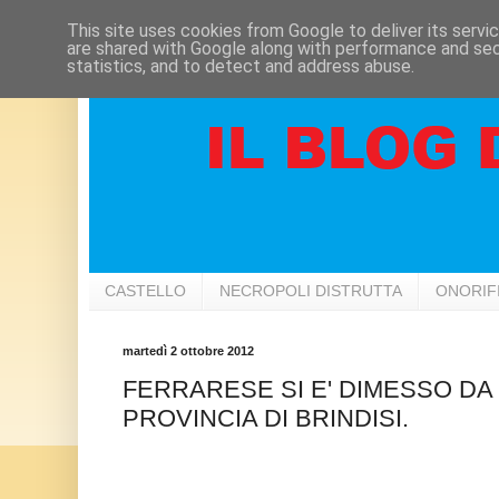
This site uses cookies from Google to deliver its servi
are shared with Google along with performance and secu
statistics, and to detect and address abuse.
CASTELLO
NECROPOLI DISTRUTTA
ONORIF
martedì 2 ottobre 2012
FERRARESE SI E' DIMESSO DA
PROVINCIA DI BRINDISI.
......