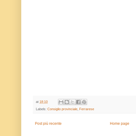
at
18:10
Labels:
Consiglio provinciale
,
Ferrarese
Post più recente
Home page