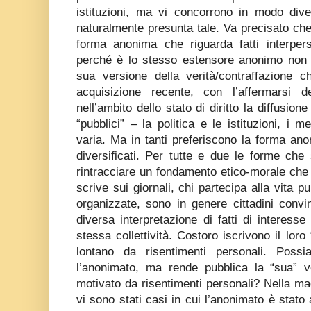
istituzioni, ma vi concorrono in modo dive
naturalmente presunta tale. Va precisato ch
forma anonima che riguarda fatti interpers
perché è lo stesso estensore anonimo non s
sua versione della verità/contraffazione c
acquisizione recente, con l’affermarsi 
nell’ambito dello stato di diritto la diffusione
“pubblici” – la politica e le istituzioni, i m
varia. Ma in tanti preferiscono la forma an
diversificati. Per tutte e due le forme ch
rintracciare un fondamento etico-morale che 
scrive sui giornali, chi partecipa alla vita 
organizzate, sono in genere cittadini conv
diversa interpretazione di fatti di interesse 
stessa collettività. Costoro iscrivono il loro 
lontano da risentimenti personali. Poss
l’anonimato, ma rende pubblica la “sua” 
motivato da risentimenti personali? Nella ma
vi sono stati casi in cui l’anonimato è stato a