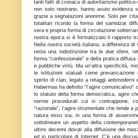
tanti fatti di cronaca di autoritarismo politico
non solo nostrano, hanno avuto evidenza so
grazie a segnalazioni anonime. Solo per cita
totalitari ricordo la forma del samidzat dif
vera e propria forma di circolazione sotterran
nostra epoca si è formalizzato il rapporto tr
Nella nostra società italiana, a differenza di
resta una indistinzione tra le due sfere, r
forma “confessionale” e della pratica diffusa 
e pubbliche virtù. Ma un’altra specificità, mo
le istituzioni statuali come prevaricazione
spirito di clan, legato a retaggi antimoderni
Habermas ha definito “l’agire comunicativo”
lo statuto della forma democratica, agire ch
norme procedurali cui si contrappone, c
“razionale”, l’agire strumentale che tende a po
natura esso sia, in una forma di asservim
sottolineare un aspetto della contemporanei
ultimi decenni dovuti alla diffusione dei mez
ed in particolare di Internet. C’è una discus