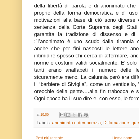
della libertà di parola e di anonimato che 
proprio della forma democratica e di uso
motivazioni alla base di ciò sono diverse 
sentenza della Corte Suprema degli Stati
garantita la tradizione di dissenso e di
:”l’anonimato è uno scudo dalla tirannia
anche che per fini nascosti le lettere ano
intimidire spesso chi cerca di affermare, anch
norme e costumi validi socialmente. E’ solo
tanti erano analfabeti il numero delle l
sicuramente meno. La calunnia però era dif
il “barbiere di Siviglia”, come un venticello
orecchie della gente….alla fin trabocca e s
Ogni epoca ha il suo dire e, con esso, le for
at
10:00
Labels:
anonimato e democrazia
,
Diffamazione. que
Post più recente
Home page