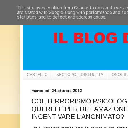
This site uses cookies from Google to deliver its servi
are shared with Google along with performance and secu
statistics, and to detect and address abuse.
CASTELLO
NECROPOLI DISTRUTTA
ONORIF
mercoledì 24 ottobre 2012
COL TERRORISMO PSICOLOG
QUERELE PER DIFFAMAZIONE S
INCENTIVARE L'ANONIMATO?