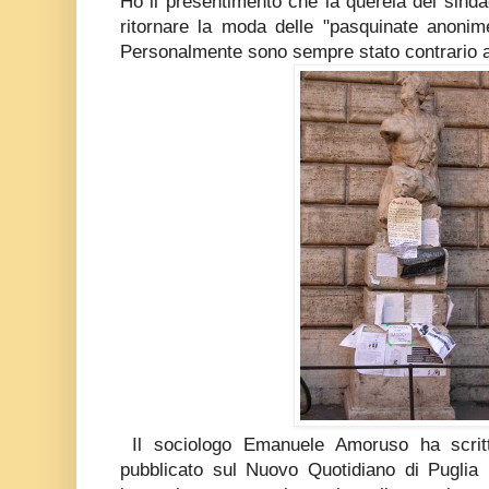
Ho il presentimento che la querela del sinda
ritornare la moda delle "pasquinate anonim
Personalmente sono sempre stato contrario ag
Il sociologo Emanuele Amoruso ha scritt
pubblicato sul Nuovo Quotidiano di Puglia 