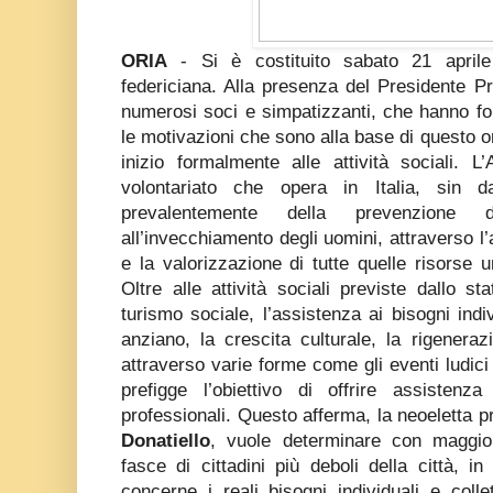
ORIA
- Si è costituito sabato 21 aprile
federiciana. Alla presenza del Presidente Pr
numerosi soci e simpatizzanti, che hanno for
le motivazioni che sono alla base di questo or
inizio formalmente alle attività sociali. 
volontariato che opera in Italia, sin 
prevalentemente della prevenzione d
all’invecchiamento degli uomini, attraverso l
e la valorizzazione di tutte quelle risorse 
Oltre alle attività sociali previste dallo st
turismo sociale, l’assistenza ai bisogni indivi
anziano, la crescita culturale, la rigeneraz
attraverso varie forme come gli eventi ludici e 
prefigge l’obiettivo di offrire assistenz
professionali. Questo afferma, la neoeletta 
Donatiello
, vuole determinare con maggiore
fasce di cittadini più deboli della città, 
concerne i reali bisogni individuali e colle