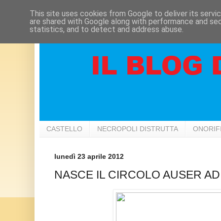
This site uses cookies from Google to deliver its servi
are shared with Google along with performance and secu
statistics, and to detect and address abuse.
CASTELLO
NECROPOLI DISTRUTTA
ONORIF
lunedì 23 aprile 2012
NASCE IL CIRCOLO AUSER AD