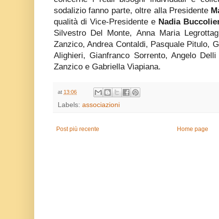
sodalizio fanno parte, oltre alla Presidente
Ma
qualità di Vice-Presidente e
Nadia Buccolie
Silvestro Del Monte, Anna Maria Legrottag
Zanzico, Andrea Contaldi, Pasquale Pitulo, 
Alighieri, Gianfranco Sorrento, Angelo Dell
Zanzico e Gabriella Viapiana.
at
13:06
Labels:
associazioni
Post più recente
Home page