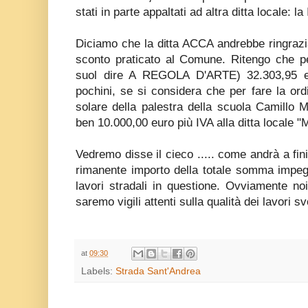
stati in parte appaltati ad altra ditta locale: 
Diciamo che la ditta ACCA andrebbe ringraziat
sconto praticato al Comune. Ritengo che pe
suol dire A REGOLA D'ARTE) 32.303,95 e
pochini, se si considera che per fare la ord
solare della palestra della scuola Camillo
ben 10.000,00 euro più IVA alla ditta locale "M
Vedremo disse il cieco ..... come andrà a fini
rimanente importo della totale somma impegn
lavori stradali in questione. Ovviamente noi 
saremo vigili attenti sulla qualità dei lavori sv
.......
at
09:30
Labels:
Strada Sant'Andrea