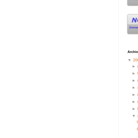
Archiv
▼
20
►
►
►
►
►
►
►
▼