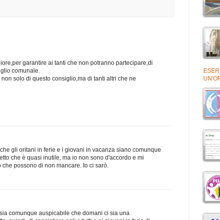
ore,per garantire ai tanti che non potranno partecipare,di
ESERC
siglio comunale.
UN'O
 non solo di questo consiglio,ma di tanti altri che ne
che gli oritani in ferie e i giovani in vacanza siano comunque
tto che è quasi inutile, ma io non sono d'accordo e mi
ro che possono di non mancare. Io ci sarò.
 sia comunque auspicabile che domani ci sia una