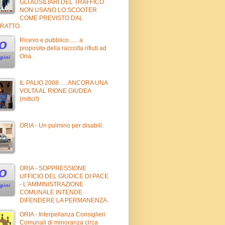
GLI AUSILIARI DEL TRAFFICO
NON USANO LO SCOOTER
COME PREVISTO DAL
RATTO.
Ricevo e pubblico...... a
proposito della raccolta rifiuti ad
Oria.
IL PALIO 2008 .....ANCORA UNA
VOLTA AL RIONE GIUDEA
(mitici!)
ORIA - Un pulmino per disabili.
ORIA - SOPPRESSIONE
UFFICIO DEL GIUDICE DI PACE
- L'AMMINISTRAZIONE
COMUNALE INTENDE
DIFENDERE LA PERMANENZA.
ORIA - Interpellanza Consiglieri
Comunali di minoranza circa