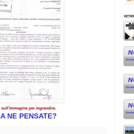
VETR
e sull'immagine per ingrandire.
A NE PENSATE?