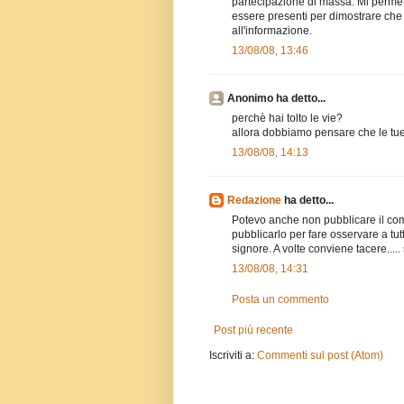
partecipazione di massa. Mi permetto,
essere presenti per dimostrare che si
all'informazione.
13/08/08, 13:46
Anonimo ha detto...
perchè hai tolto le vie?
allora dobbiamo pensare che le tu
13/08/08, 14:13
Redazione
ha detto...
Potevo anche non pubblicare il co
pubblicarlo per fare osservare a tut
signore. A volte conviene tacere.....
13/08/08, 14:31
Posta un commento
Post più recente
Iscriviti a:
Commenti sul post (Atom)