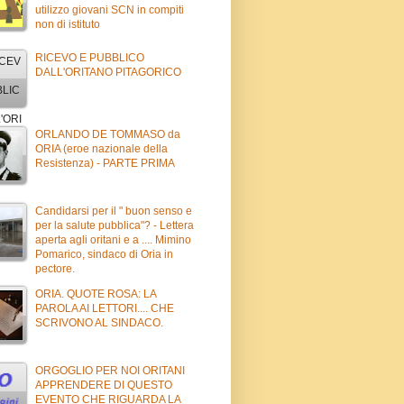
utilizzo giovani SCN in compiti
non di istituto
RICEVO E PUBBLICO
DALL'ORITANO PITAGORICO
ORLANDO DE TOMMASO da
ORIA (eroe nazionale della
Resistenza) - PARTE PRIMA
Candidarsi per il " buon senso e
per la salute pubblica"? - Lettera
aperta agli oritani e a .... Mimino
Pomarico, sindaco di Oria in
pectore.
ORIA. QUOTE ROSA: LA
PAROLA AI LETTORI.... CHE
SCRIVONO AL SINDACO.
ORGOGLIO PER NOI ORITANI
APPRENDERE DI QUESTO
EVENTO CHE RIGUARDA LA