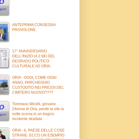
ANTEPRIMA CONSEGNA
PROVOLONE.
17° ANNIVERSARIO
DELL'INIZIO (4.2.98) DEL
DEGRADO POLITICO-
CULTURALE AD ORIA.
ORIA - OGGI, COME OGNI
ANNO, PARCHEGGIO
CUSTODITO NEI PRESSI DEL
CIMITERO NUOVO????
Tommaso Micelli, giovane
24enne di Oria, perde la vita la
notte scorsa in un tragico
incidente stradale.
ORIA - IL PAESE DELLE COSE
STRANE. ECCO UN ESEMPIO: