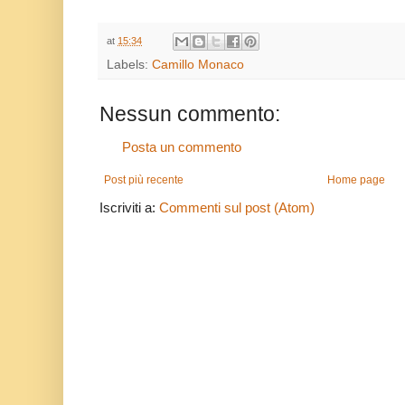
at
15:34
Labels:
Camillo Monaco
Nessun commento:
Posta un commento
Post più recente
Home page
Iscriviti a:
Commenti sul post (Atom)