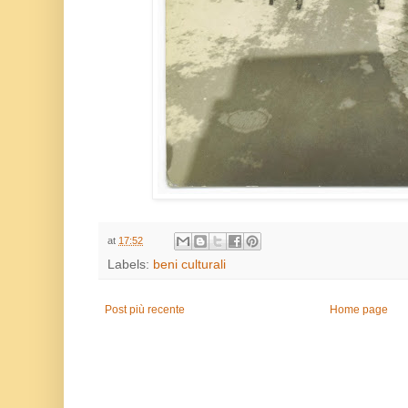
at
17:52
Labels:
beni culturali
Post più recente
Home page