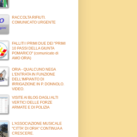
RACCOLTA RIFIUTI.
COMUNICATO URGENTE
FALLITI I PRIMI DUE DEI "PRIMI
10 PASSI DELLA GIUNTA
POMARICO" (comunicato di
AMO ORIA)
ORIA - QUALCUNO NEGA
L'ENTRATA IN FUNZIONE
DELL'IMPIANTO DI
IRRIGAZIONE IN P. DONNOLO.
VIDEO.
VISITE AI BLOG DAGLI ALTI
VERTICI DELLE FORZE
ARMATE E DI POLIZIA
L'ASSOCIAZIONE MUSICALE
"CITTA' DI ORIA" CONTINUA A
CRESCERE.