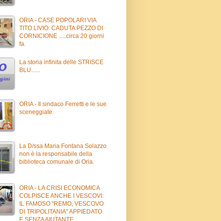
ORIA - CASE POPOLARI VIA
TITO LIVIO: CADUTA PEZZO DI
CORNICIONE .....circa 20 giorni
fa.
La storia infinita delle STRISCE
BLU......
ORIA - Il sindaco Ferretti e le sue
sceneggiate.
La D/ssa Maria Fontana Solazzo
non è la responsabile della
biblioteca comunale di Oria.
ORIA - LA CRISI ECONOMICA
COLPISCE ANCHE I VESCOVI:
IL FAMOSO "REMO, VESCOVO
DI TRIPOLITANIA" APPIEDATO
E SENZA AIUTANTE.