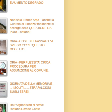
E AUMENTO DEGRADO
Non solo Franco Arpa... anche la
Guardia di Finanza finalmente si
accorge della QUESTIONE DA
PORCI oritana!
ORIA - COSE DEL PASSATO. VI
SPIEGO COS'E' QUESTO
OGGETTO.
ORIA - PERPLESSITA' CIRCA
PROCEDURA PER
ASSUNZIONE AL COMUNE.
GIORNATA DELLA MEMORIA E
... I SOLITI ...... STRAFALCIONI
SUGLI EBREI.
Dall'Afghanistan ci scrive
l'oritano Davide Conte.