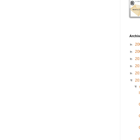
Archiv
►
20
►
20
►
20
►
20
►
20
▼
20
▼