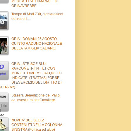
MERCATO SETTIMANALE DI
ORIA AVREBBE.........
Tempo di Mod.730, dichiarazioni
dei redditi....
ORIA - DOMANI 25 AGOSTO:
QUINTO RADUNO NAZIONALE
DELLA FAMIGLIA GALIANO.
ORIA - STRISCE BLU:
PARCOMETRI IN TILT CON
MONETE DIVERSE DA QUELLE
INDICATE. (TRATTASI FORSE
DI ESERCIZIO DEL DIRITTO DI
STENZA?)
Stasera Benedizione del Palio
ed Investitura del Cavaliere.
NOVITA' DEL BLOG:
CONTENUTI NELLA COLONNA
SINISTRA (Politica ed altro)