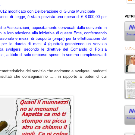
:
2012 modificato con Deliberazione di Giunta Municipale
VETR
sensi di Legge, è stata prevista una spesa di € 8.000,00 per
dette Associazioni, appositamente convocati dallo scrivente in
 la loro adesione alla iniziativa di questo Ente, confermando
sonale e mezzi di trasporto (propri) per la effettuazione del
e, per la durata di mesi 4 (quattro) garantendo un servizio
COSE
 da svolgersi secondo le direttive del Comando di Polizia
izi, a titolo di solo rimborso spese, la somma complessiva di
caratteristiche del servizio che andranno a svolgere i suddetti
isultati che conseguiranno ..... in rapporto ai poteri di cui
.