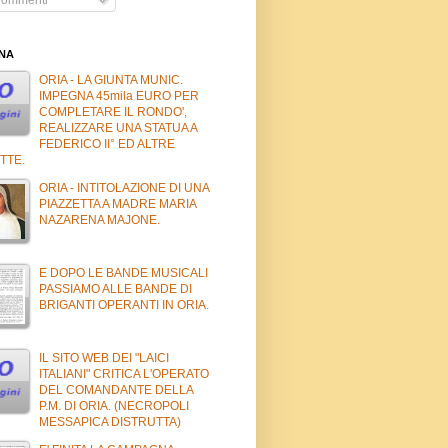
INA
ORIA - LA GIUNTA MUNIC.
IMPEGNA 45mila EURO PER
COMPLETARE IL RONDO',
REALIZZARE UNA STATUA A
FEDERICO II° ED ALTRE
TTE.
ORIA - INTITOLAZIONE DI UNA
PIAZZETTA A MADRE MARIA
NAZARENA MAJONE.
E DOPO LE BANDE MUSICALI
PASSIAMO ALLE BANDE DI
BRIGANTI OPERANTI IN ORIA.
IL SITO WEB DEI "LAICI
ITALIANI" CRITICA L'OPERATO
DEL COMANDANTE DELLA
P.M. DI ORIA. (NECROPOLI
MESSAPICA DISTRUTTA)