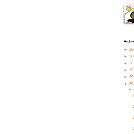
Archiv
►
20
►
20
►
20
►
20
►
20
▼
20
▼