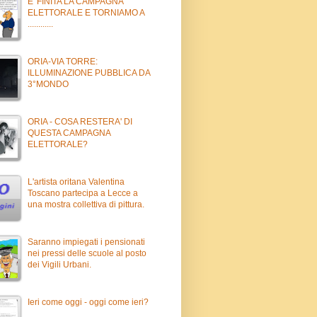
E' FINITA LA CAMPAGNA
ELETTORALE E TORNIAMO A
............
ORIA-VIA TORRE:
ILLUMINAZIONE PUBBLICA DA
3°MONDO
ORIA - COSA RESTERA' DI
QUESTA CAMPAGNA
ELETTORALE?
L'artista oritana Valentina
Toscano partecipa a Lecce a
una mostra collettiva di pittura.
Saranno impiegati i pensionati
nei pressi delle scuole al posto
dei Vigili Urbani.
Ieri come oggi - oggi come ieri?