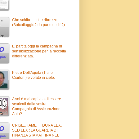
Che schifo...... che ribrezzo.....
(Boicottaggio? da parte di chi?)
E' partita oggi la campagna di
sensibilizzazione per la raccolta
differenziata.
Pietro Dell'Aquila (Titino
Ciarloni) è volato in cielo.
A voi è mai capitato di essere
scaricati dalla vostra
Compagnia di Assicurazione
Auto?
CRISI.... FAME .... DURA LEX,
SED LEX : LA GUARDIA DI
FINANZA STAMATTINA NEL