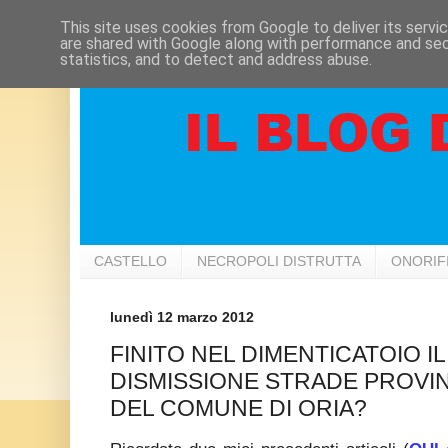
This site uses cookies from Google to deliver its servi
are shared with Google along with performance and secu
statistics, and to detect and address abuse.
CASTELLO
NECROPOLI DISTRUTTA
ONORIF
lunedì 12 marzo 2012
FINITO NEL DIMENTICATOIO I
DISMISSIONE STRADE PROVIN
DEL COMUNE DI ORIA?