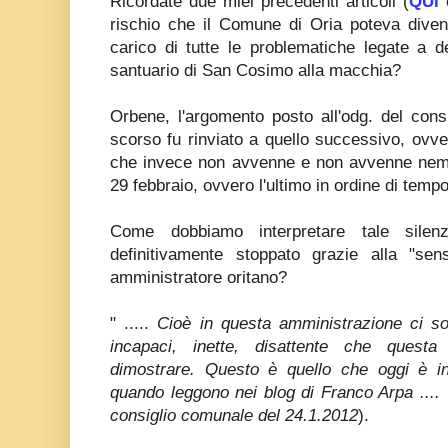
Ricordate due miei precedenti articoli (
QUI
rischio che il Comune di Oria poteva divent
carico di tutte le problematiche legate a dei
santuario di San Cosimo alla macchia?
Orbene, l'argomento posto all'odg. del consig
scorso fu rinviato a quello successivo, ovve
che invece non avvenne e non avvenne nem
29 febbraio, ovvero l'ultimo in ordine di tempo
Come dobbiamo interpretare tale silen
definitivamente stoppato grazie alla "sens
amministratore oritano?
" .....
Cioè in questa amministrazione ci s
incapaci, inette, disattente che questa
dimostrare. Questo è quello che oggi è in
quando leggono nei blog di Franco Arpa ....
consiglio comunale del 24.1.2012
).