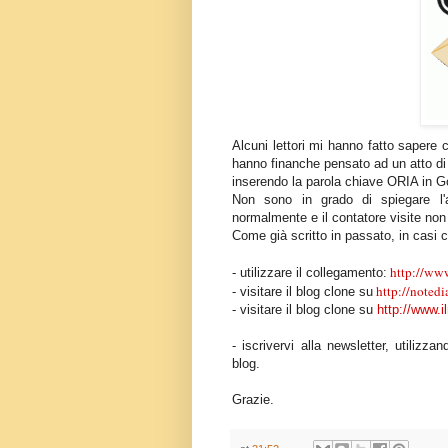
Alcuni lettori mi hanno fatto sapere 
hanno finanche pensato ad un atto di 
inserendo la parola chiave ORIA in Go
Non sono in grado di spiegare l'a
normalmente e il contatore visite non 
Come già scritto in passato, in casi 
http://www
- utilizzare il collegamento:
http://noted
- visitare il blog clone su
-
visitare il blog clone su
http://www.i
- iscrivervi alla newsletter, utilizz
blog.
Grazie.