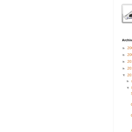
Archiv
►
20
►
20
►
20
►
20
▼
20
►
▼