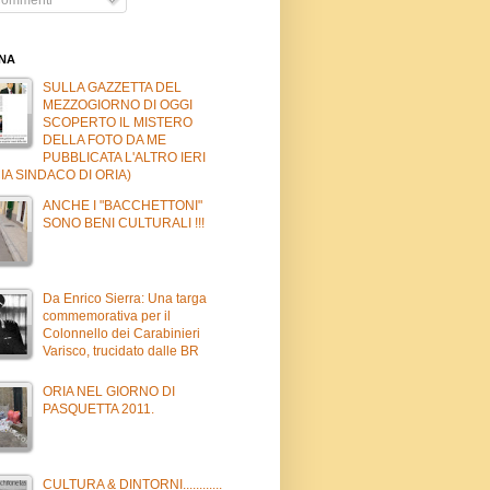
INA
SULLA GAZZETTA DEL
MEZZOGIORNO DI OGGI
SCOPERTO IL MISTERO
DELLA FOTO DA ME
PUBBLICATA L'ALTRO IERI
IA SINDACO DI ORIA)
ANCHE I "BACCHETTONI"
SONO BENI CULTURALI !!!
Da Enrico Sierra: Una targa
commemorativa per il
Colonnello dei Carabinieri
Varisco, trucidato dalle BR
ORIA NEL GIORNO DI
PASQUETTA 2011.
CULTURA & DINTORNI............