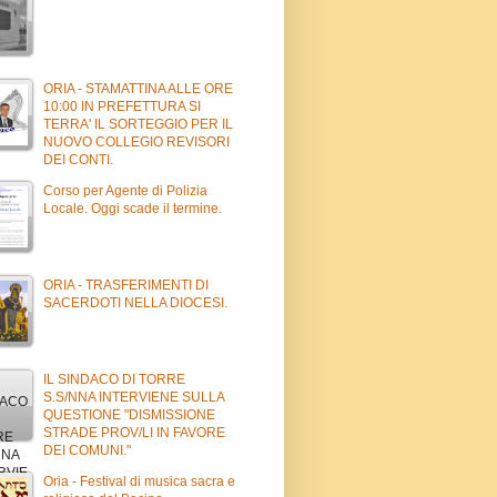
ORIA - STAMATTINA ALLE ORE
10:00 IN PREFETTURA SI
TERRA' IL SORTEGGIO PER IL
NUOVO COLLEGIO REVISORI
DEI CONTI.
Corso per Agente di Polizia
Locale. Oggi scade il termine.
ORIA - TRASFERIMENTI DI
SACERDOTI NELLA DIOCESI.
IL SINDACO DI TORRE
S.S/NNA INTERVIENE SULLA
QUESTIONE "DISMISSIONE
STRADE PROV/LI IN FAVORE
DEI COMUNI."
Oria - Festival di musica sacra e