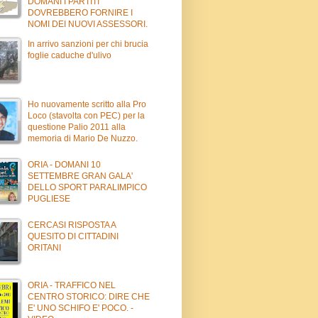
DOMANI I PARTITI
DOVREBBERO FORNIRE I
NOMI DEI NUOVI ASSESSORI.
In arrivo sanzioni per chi brucia
foglie caduche d'ulivo
Ho nuovamente scritto alla Pro
Loco (stavolta con PEC) per la
questione Palio 2011 alla
memoria di Mario De Nuzzo.
ORIA - DOMANI 10
SETTEMBRE GRAN GALA'
DELLO SPORT PARALIMPICO
PUGLIESE
CERCASI RISPOSTA A
QUESITO DI CITTADINI
ORITANI
ORIA - TRAFFICO NEL
CENTRO STORICO: DIRE CHE
E' UNO SCHIFO E' POCO. -