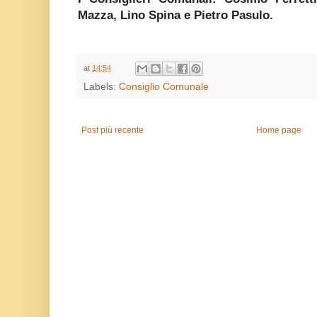
Mazza, Lino Spina e Pietro Pasulo.
at
14:54
Labels:
Consiglio Comunale
Post più recente
Home page