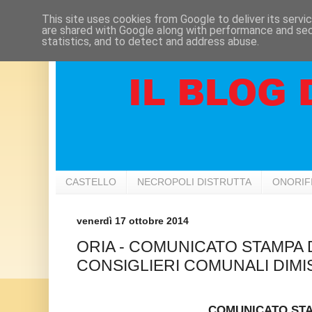
This site uses cookies from Google to deliver its servi
are shared with Google along with performance and secu
statistics, and to detect and address abuse.
CASTELLO
NECROPOLI DISTRUTTA
ONORIF
venerdì 17 ottobre 2014
ORIA - COMUNICATO STAMPA 
CONSIGLIERI COMUNALI DIMI
COMUNICATO ST