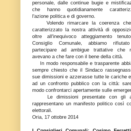
personale, dalle continue bugie e mistificaz
che hanno quotidianamente caratteriz
l'azione politica e di governo.
Volendo rimarcare la coerenza che
caratterizzato la nostra attività di opposizi
oltre all'inequivoco atteggiamento tenut
Consiglio Comunale, abbiamo rifiutat
partecipare ad ambigue trattative che n
avevano a che fare con il bene della città.
In modo responsabile e trasparente abb
sempre chiesto che il Sindaco rassegnass
sue dimissioni e azzerasse tutte le cariche 
ad un confronto pubblico con la città: sar
modo confrontarci apertamente sulle emergenze
Le dimissioni presentate con gli altr
rappresentano un manifesto politico così c
elettorali.
Oria, 17 ottobre 2014
I Consiglieri Comunali: Cosimo Ferret