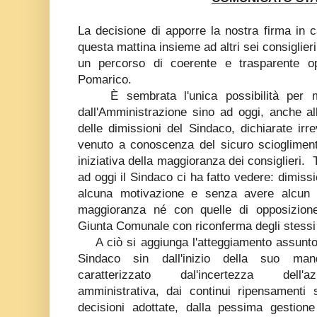
La decisione di apporre la nostra firma in c
questa mattina insieme ad altri sei consiglier
un percorso di coerente e trasparente op
Pomarico.
È sembrata l'unica possibilità per met
dall'Amministrazione sino ad oggi, anche all
delle dimissioni del Sindaco, dichiarate irr
venuto a conoscenza del sicuro scioglimen
iniziativa della maggioranza dei consiglieri.
ad oggi il Sindaco ci ha fatto vedere: dimiss
alcuna motivazione e senza avere alcun 
maggioranza né con quelle di opposizion
Giunta Comunale con riconferma degli stessi
A ciò si aggiunga l'atteggiamento assunto
Sindaco sin dall'inizio della suo man
caratterizzato dal'incertezza dell'az
amministrativa, dai continui ripensamenti s
decisioni adottate, dalla pessima gestione