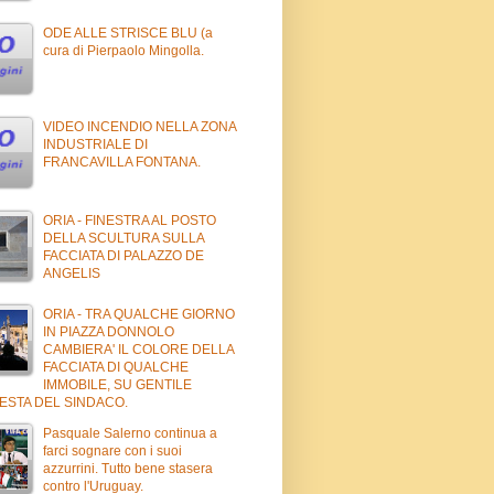
ODE ALLE STRISCE BLU (a
cura di Pierpaolo Mingolla.
VIDEO INCENDIO NELLA ZONA
INDUSTRIALE DI
FRANCAVILLA FONTANA.
ORIA - FINESTRA AL POSTO
DELLA SCULTURA SULLA
FACCIATA DI PALAZZO DE
ANGELIS
ORIA - TRA QUALCHE GIORNO
IN PIAZZA DONNOLO
CAMBIERA' IL COLORE DELLA
FACCIATA DI QUALCHE
IMMOBILE, SU GENTILE
IESTA DEL SINDACO.
Pasquale Salerno continua a
farci sognare con i suoi
azzurrini. Tutto bene stasera
contro l'Uruguay.