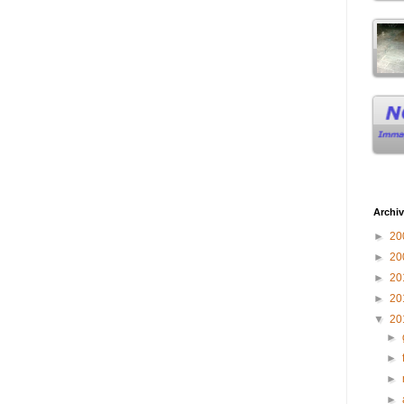
Archiv
►
20
►
20
►
20
►
20
▼
20
►
►
►
►