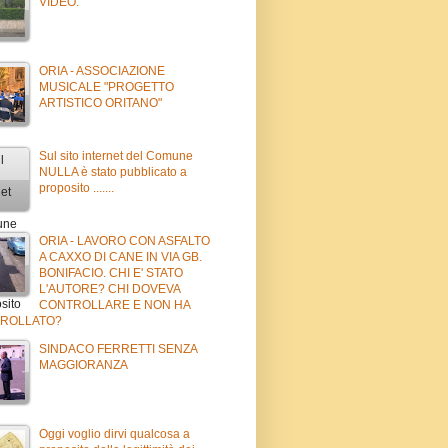
VIDEO.
ORIA - ASSOCIAZIONE
MUSICALE "PROGETTO
ARTISTICO ORITANO"
Sul sito internet del Comune
NULLA è stato pubblicato a
proposito .......
ORIA - LAVORO CON ASFALTO
A CAXXO DI CANE IN VIA GB.
BONIFACIO. CHI E' STATO
L'AUTORE? CHI DOVEVA
CONTROLLARE E NON HA
ROLLATO?
SINDACO FERRETTI SENZA
MAGGIORANZA
Oggi voglio dirvi qualcosa a