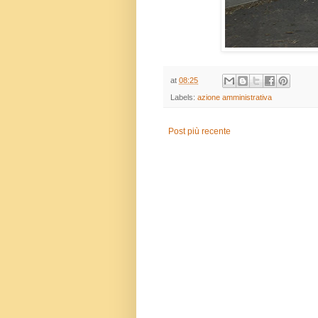
at
08:25
Labels:
azione amministrativa
Post più recente