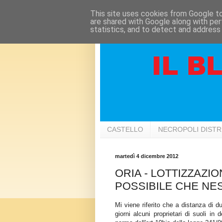
This site uses cookies from Google to 
are shared with Google along with per
statistics, and to detect and address
CASTELLO
NECROPOLI DIST
martedì 4 dicembre 2012
ORIA - LOTTIZZAZ
POSSIBILE CHE NE
Mi viene riferito che a distanza di d
giorni alcuni proprietari di suoli in