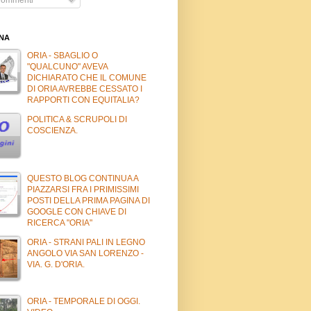
INA
ORIA - SBAGLIO O
"QUALCUNO" AVEVA
DICHIARATO CHE IL COMUNE
DI ORIA AVREBBE CESSATO I
RAPPORTI CON EQUITALIA?
POLITICA & SCRUPOLI DI
COSCIENZA.
QUESTO BLOG CONTINUA A
PIAZZARSI FRA I PRIMISSIMI
POSTI DELLA PRIMA PAGINA DI
GOOGLE CON CHIAVE DI
RICERCA "ORIA"
ORIA - STRANI PALI IN LEGNO
ANGOLO VIA SAN LORENZO -
VIA. G. D'ORIA.
ORIA - TEMPORALE DI OGGI.