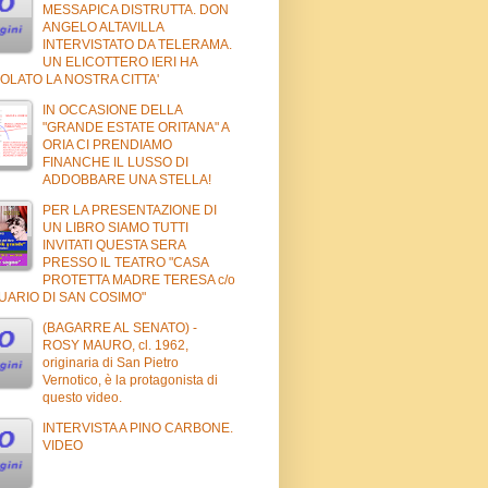
MESSAPICA DISTRUTTA. DON
ANGELO ALTAVILLA
INTERVISTATO DA TELERAMA.
UN ELICOTTERO IERI HA
OLATO LA NOSTRA CITTA'
IN OCCASIONE DELLA
"GRANDE ESTATE ORITANA" A
ORIA CI PRENDIAMO
FINANCHE IL LUSSO DI
ADDOBBARE UNA STELLA!
PER LA PRESENTAZIONE DI
UN LIBRO SIAMO TUTTI
INVITATI QUESTA SERA
PRESSO IL TEATRO "CASA
PROTETTA MADRE TERESA c/o
UARIO DI SAN COSIMO"
(BAGARRE AL SENATO) -
ROSY MAURO, cl. 1962,
originaria di San Pietro
Vernotico, è la protagonista di
questo video.
INTERVISTA A PINO CARBONE.
VIDEO