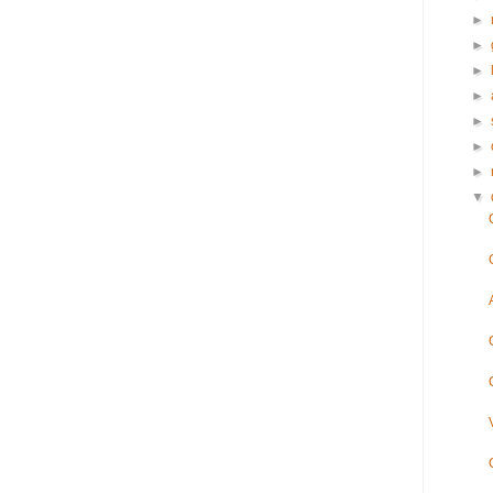
►
►
►
►
►
►
►
▼