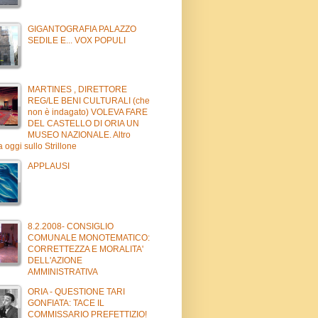
GIGANTOGRAFIA PALAZZO
SEDILE E... VOX POPULI
MARTINES , DIRETTORE
REG/LE BENI CULTURALI (che
non è indagato) VOLEVA FARE
DEL CASTELLO DI ORIA UN
MUSEO NAZIONALE. Altro
 oggi sullo Strillone
APPLAUSI
8.2.2008- CONSIGLIO
COMUNALE MONOTEMATICO:
CORRETTEZZA E MORALITA'
DELL'AZIONE
AMMINISTRATIVA
ORIA - QUESTIONE TARI
GONFIATA: TACE IL
COMMISSARIO PREFETTIZIO!