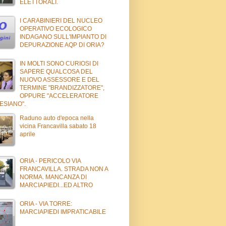
ELETTORALI.
I CARABINIERI DEL NUCLEO
OPERATIVO ECOLOGICO
INDAGANO SULL'IMPIANTO DI
DEPURAZIONE AQP DI ORIA?
IN MOLTI SONO CURIOSI DI
SAPERE QUALCOSA DEL
NUOVO ASSESSORE E DEL
TERMINE "BRANDIZZATORE",
OPPURE "ACCELERATORE
ESIANO".
Raduno auto d'epoca nella
vicina Francavilla sabato 18
aprile
ORIA - PERICOLO VIA
FRANCAVILLA. STRADA NON A
NORMA. MANCANZA DI
MARCIAPIEDI...ED ALTRO
ORIA - VIA TORRE:
MARCIAPIEDI IMPRATICABILE