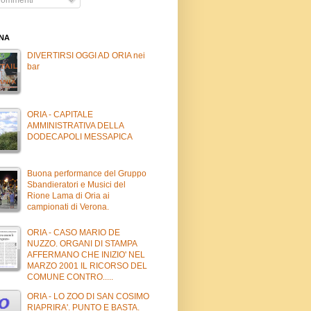
INA
DIVERTIRSI OGGI AD ORIA nei
bar
ORIA - CAPITALE
AMMINISTRATIVA DELLA
DODECAPOLI MESSAPICA
Buona performance del Gruppo
Sbandieratori e Musici del
Rione Lama di Oria ai
campionati di Verona.
ORIA - CASO MARIO DE
NUZZO. ORGANI DI STAMPA
AFFERMANO CHE INIZIO' NEL
MARZO 2001 IL RICORSO DEL
COMUNE CONTRO.....
ORIA - LO ZOO DI SAN COSIMO
RIAPRIRA'. PUNTO E BASTA.