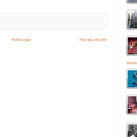
Home page
Post più vecchio
ancora