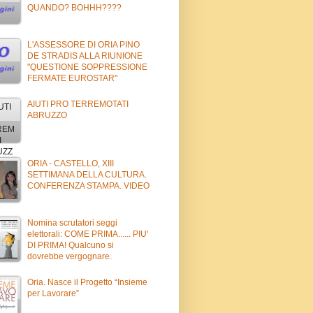
QUANDO? BOHHH????
L'ASSESSORE DI ORIA PINO
DE STRADIS ALLA RIUNIONE
"QUESTIONE SOPPRESSIONE
FERMATE EUROSTAR"
AIUTI PRO TERREMOTATI
ABRUZZO
ORIA - CASTELLO, XIII
SETTIMANA DELLA CULTURA.
CONFERENZA STAMPA. VIDEO
Nomina scrutatori seggi
elettorali: COME PRIMA...... PIU'
DI PRIMA! Qualcuno si
dovrebbe vergognare.
Oria. Nasce il Progetto “Insieme
per Lavorare”