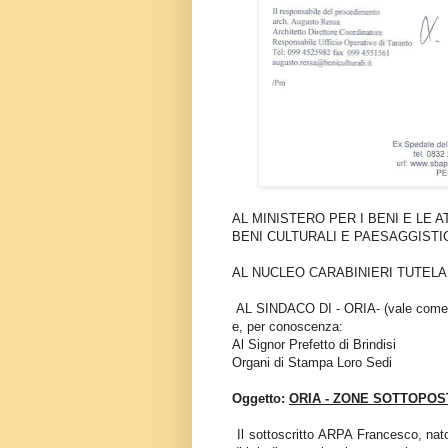
AL MINISTERO PER I BENI E LE A
BENI CULTURALI E PAESAGGISTICI
AL NUCLEO CARABINIERI TUTELA 
AL SINDACO DI - ORIA- (vale come I
e, per conoscenza:
Al Signor Prefetto di Brindisi
Organi di Stampa Loro Sedi
Oggetto:
ORIA - ZONE SOTTOPOS
Il sottoscritto ARPA Francesco, nato 