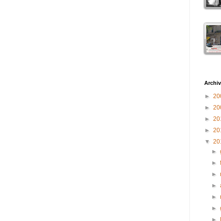
Archiv
►
20
►
20
►
20
►
20
▼
20
►
►
►
►
►
►
►