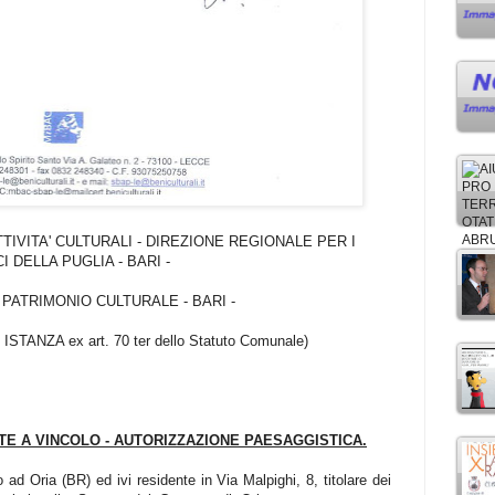
TTIVITA' CULTURALI - DIREZIONE REGIONALE PER I
 DELLA PUGLIA - BARI -
PATRIMONIO CULTURALE - BARI -
STANZA ex art. 70 ter dello Statuto Comunale)
TE A VINCOLO - AUTORIZZAZIONE PAESAGGISTICA.
ad Oria (BR) ed ivi residente in Via Malpighi, 8, titolare dei