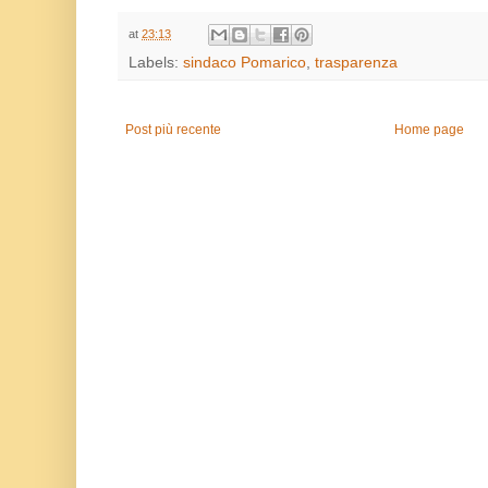
at
23:13
Labels:
sindaco Pomarico
,
trasparenza
Post più recente
Home page