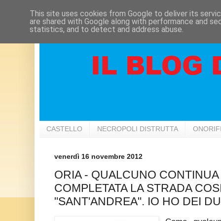
This site uses cookies from Google to deliver its servi
are shared with Google along with performance and secu
statistics, and to detect and address abuse.
CASTELLO
NECROPOLI DISTRUTTA
ONORIF
venerdì 16 novembre 2012
ORIA - QUALCUNO CONTINUA A
COMPLETATA LA STRADA COS
"SANT'ANDREA". IO HO DEI DUBB