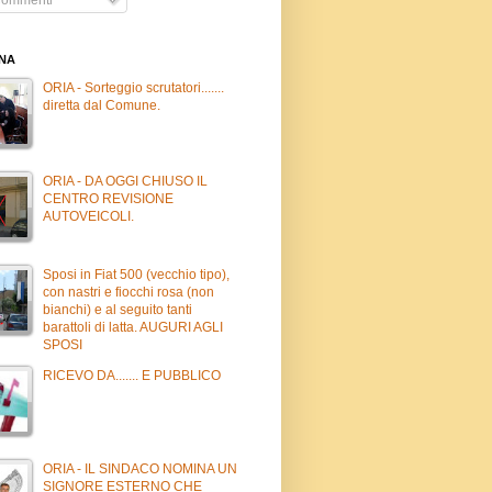
INA
ORIA - Sorteggio scrutatori.......
diretta dal Comune.
ORIA - DA OGGI CHIUSO IL
CENTRO REVISIONE
AUTOVEICOLI.
Sposi in Fiat 500 (vecchio tipo),
con nastri e fiocchi rosa (non
bianchi) e al seguito tanti
barattoli di latta. AUGURI AGLI
SPOSI
RICEVO DA....... E PUBBLICO
ORIA - IL SINDACO NOMINA UN
SIGNORE ESTERNO CHE