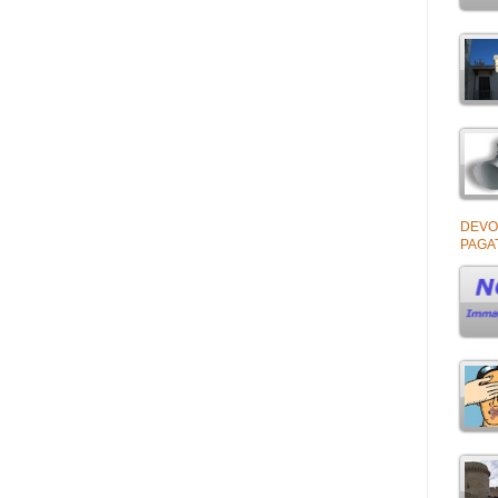
DEVO
PAGAT