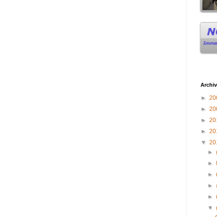
Archiv
►
20
►
20
►
20
►
20
▼
20
►
►
►
►
►
▼