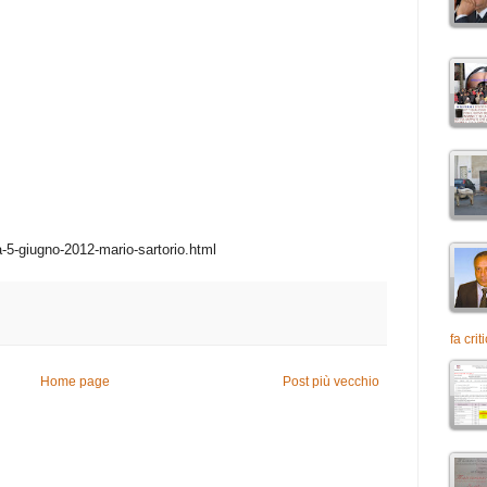
a-5-giugno-2012-mario-sartorio.html
fa crit
Home page
Post più vecchio