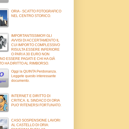
ORIA - SCATTO FOTOGRAFICO
NEL CENTRO STORICO.
IMPORTANTISSIMO!!! GLI
AVVISI DI ACCERTAMENTO IL
CUI IMPORTO COMPLESSIVO
RISULTA ESSERE INFERIORE
O PARI A 30 EURO NON
NO ESSERE PAGATI E CHI HA GIÀ
O HA DIRITTO AL RIMBORSO.
Oggi la QUINTA Perdonanza.
Leggete questo interessante
documento.
INTERNET E DIRITTO DI
CRITICA. IL SINDACO DI ORIA
PUO' RITENERSI FORTUNATO.
CASO SOSPENSIONE LAVORI
AL CASTELLO DI ORIA: