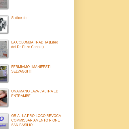
Si dice che........
LA COLOMBA TRADITA (Libro
del Dr. Enzo Canale)
FERMIAMO I MANIFESTI
SELVAGGI !!!
UNA MANO LAVA L'ALTRA ED
ENTRAMBE .........
ORIA - LA PRO-LOCO REVOCA
COMMISSARIAMENTO RIONE
SAN BASILIO.