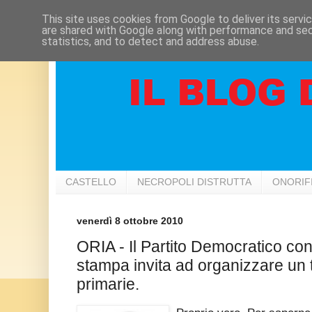
This site uses cookies from Google to deliver its servi
are shared with Google along with performance and secu
statistics, and to detect and address abuse.
CASTELLO
NECROPOLI DISTRUTTA
ONORIF
venerdì 8 ottobre 2010
ORIA - Il Partito Democratico co
stampa invita ad organizzare un t
primarie.