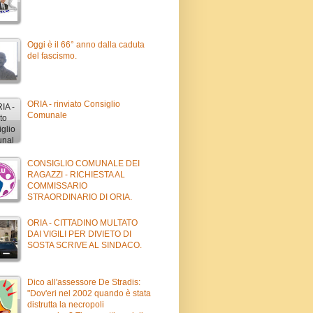
Oggi è il 66° anno dalla caduta
del fascismo.
ORIA - rinviato Consiglio
Comunale
CONSIGLIO COMUNALE DEI
RAGAZZI - RICHIESTA AL
COMMISSARIO
STRAORDINARIO DI ORIA.
ORIA - CITTADINO MULTATO
DAI VIGILI PER DIVIETO DI
SOSTA SCRIVE AL SINDACO.
Dico all'assessore De Stradis:
"Dov'eri nel 2002 quando è stata
distrutta la necropoli