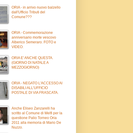
ORIA - in arrivo nuovo balzello
dall'Ufficio Tributi del
Comune???
ORIA - Commemorazione
anniversario morte vescovo
Alberico Semeraro. FOTO e
VIDEO.
ORIA E' ANCHE QUESTA.
(GIORNO DI NATALE A
MEZZOGIORNO)
ORIA - NEGATO L'ACCESSO AI
DISABILI ALL'UFFICIO
POSTALE DI VIA FRASCATA.
Anche Eliseo Zanzarelli ha
scritto al Comune di Melfi per la
questione Palio Torneo Oria
2011 alla memoria di Mario De
Nuzzo.