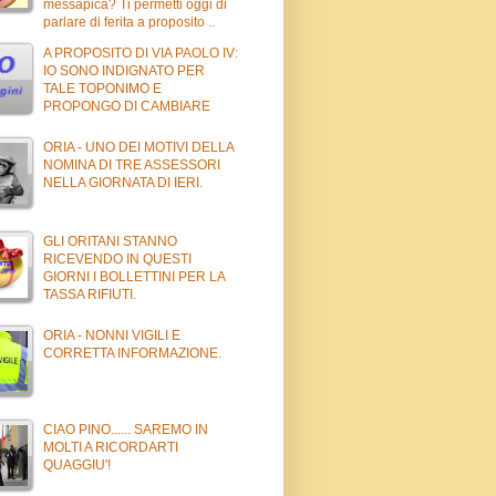
messapica? Ti permetti oggi di
parlare di ferita a proposito ..
A PROPOSITO DI VIA PAOLO IV:
IO SONO INDIGNATO PER
TALE TOPONIMO E
PROPONGO DI CAMBIARE
ORIA - UNO DEI MOTIVI DELLA
NOMINA DI TRE ASSESSORI
NELLA GIORNATA DI IERI.
GLI ORITANI STANNO
RICEVENDO IN QUESTI
GIORNI I BOLLETTINI PER LA
TASSA RIFIUTI.
ORIA - NONNI VIGILI E
CORRETTA INFORMAZIONE.
CIAO PINO...... SAREMO IN
MOLTI A RICORDARTI
QUAGGIU'!