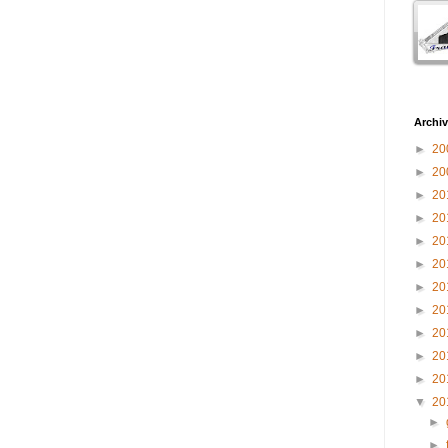
Archiv
►
20
►
20
►
20
►
20
►
20
►
20
►
20
►
20
►
20
►
20
►
20
▼
20
►
►