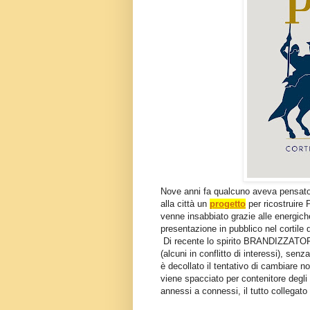
Nove anni fa qualcuno aveva pensato a
alla città un
progetto
per ricostruire P
venne insabbiato grazie alle energiche
presentazione in pubblico nel cortile
Di recente lo spirito BRANDIZZATORE 
(alcuni in conflitto di interessi), sen
è decollato il tentativo di cambiare 
viene spacciato per contenitore degli
annessi a connessi, il tutto collegato