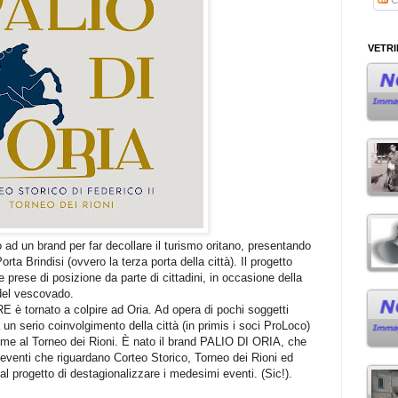
VETR
d un brand per far decollare il turismo oritano, presentando
orta Brindisi (ovvero la terza porta della città). Il progetto
 prese di posizione da parte di cittadini, in occasione della
 del vescovado.
è tornato a colpire ad Oria. Ad opera di pochi soggetti
za un serio coinvolgimento della città (in primis i soci ProLoco)
nome al Torneo dei Rioni. È nato il brand PALIO DI ORIA, che
 eventi che riguardano Corteo Storico, Torneo dei Rioni ed
 al progetto di destagionalizzare i medesimi eventi. (Sic!).