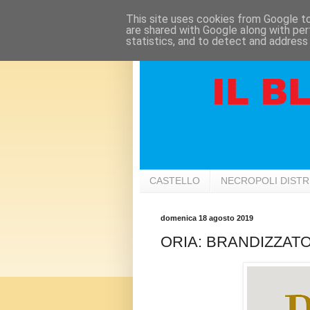
This site uses cookies from Google to 
are shared with Google along with per
statistics, and to detect and address
CASTELLO
NECROPOLI DIST
domenica 18 agosto 2019
ORIA: BRANDIZZATORI 